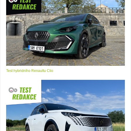
Test hybridního Renaultu Clio