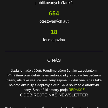
publikovaných článků
654
otestovaných aut
18
let magazínu
O NÁS
Jízda je naše vášeň. Fandíme všem ženám za volantem.
Přinášíme pravidelně nejen autonovinky a rady o bezpečném
řízení, ale také vše, co nás ženy zajímá. Exkluzivně u nás také
najdete aktuality z dopravy z celé ČR a soutěže o atraktivní
ceny. Šťastné kilometry přeje
REDAKCE
ODEBÍREJTE NÁŠ NEWSLETTER