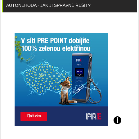
AUTONEHODA - JAK JI SPRÁVNĚ ŘEŠIT?
Poznejte
všechny