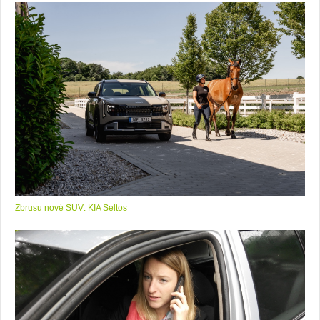
Zbrusu nové SUV: KIA Seltos