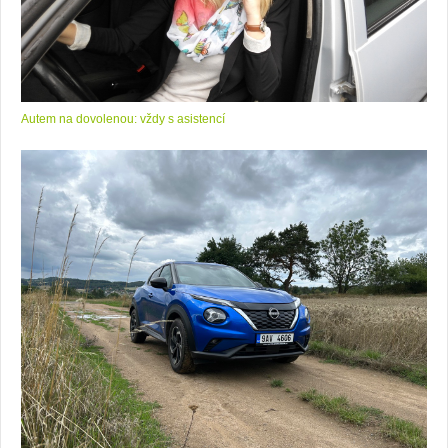
Autem na dovolenou: vždy s asistencí