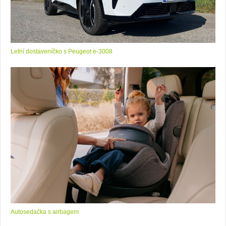
Letní dostaveníčko s Peugeot e-3008
Autosedačka s airbagem