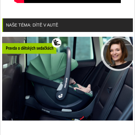
NAŠE TÉMA: DÍTĚ V AUTĚ