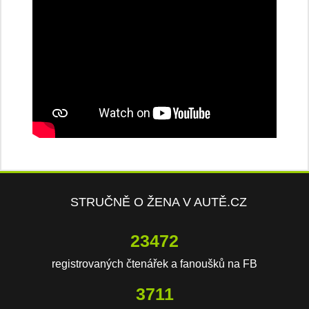
STRUČNĚ O ŽENA V AUTĚ.CZ
23472
registrovaných čtenářek a fanoušků na FB
3711