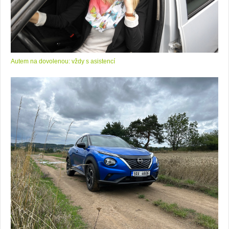
Autem na dovolenou: vždy s asistencí