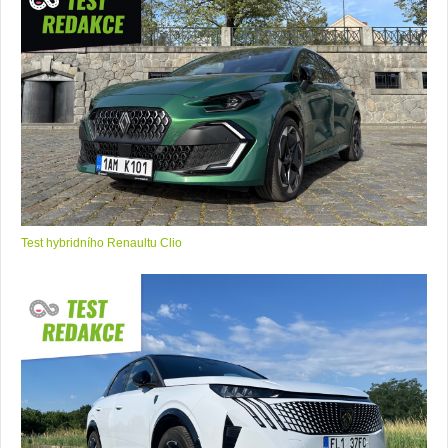
Test hybridního Renaultu Clio