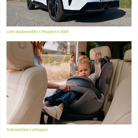
Letní dostaveníčko s Peugeot e-3008
Autosedačka s airbagem