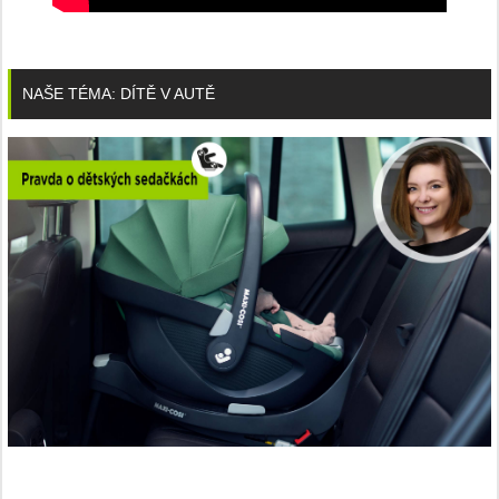
NAŠE TÉMA: DÍTĚ V AUTĚ