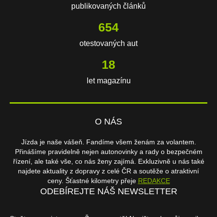
publikovaných článků
654
otestovaných aut
18
let magazínu
O NÁS
Jízda je naše vášeň. Fandíme všem ženám za volantem.
Přinášíme pravidelně nejen autonovinky a rady o bezpečném
řízení, ale také vše, co nás ženy zajímá. Exkluzivně u nás také
najdete aktuality z dopravy z celé ČR a soutěže o atraktivní
ceny. Šťastné kilometry přeje
REDAKCE
ODEBÍREJTE NÁŠ NEWSLETTER