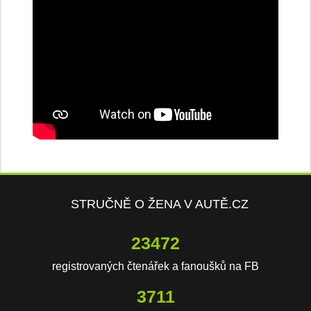
STRUČNĚ O ŽENA V AUTĚ.CZ
23472
registrovaných čtenářek a fanoušků na FB
3711