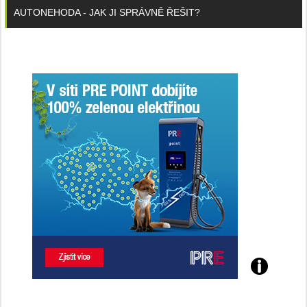
AUTONEHODA - JAK JI SPRÁVNĚ ŘEŠIT?
Poznejte
všechny