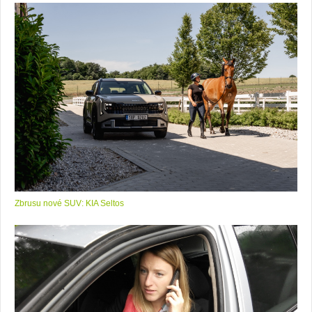
Zbrusu nové SUV: KIA Seltos