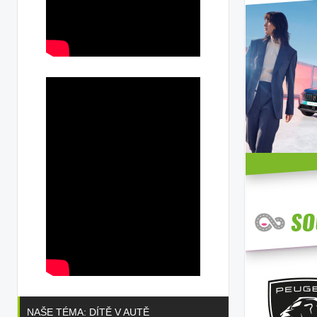
NAŠE TÉMA: DÍTĚ V AUTĚ