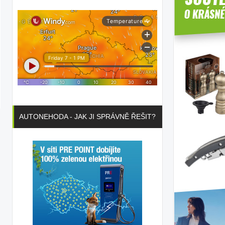
AUTONEHODA - JAK JI SPRÁVNĚ ŘEŠIT?