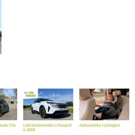
aultu Clio
Letní dostaveníčko s Peugeot
Autosedačka s airbagem
e-3008