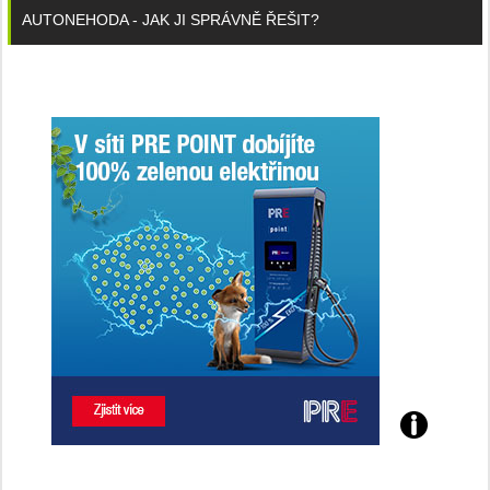
AUTONEHODA - JAK JI SPRÁVNĚ ŘEŠIT?
Poznejte
všechny