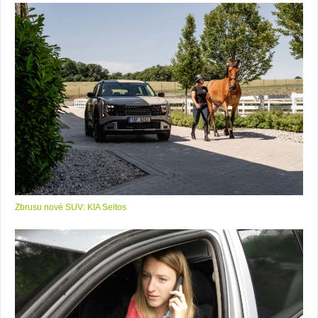
Zbrusu nové SUV: KIA Seltos