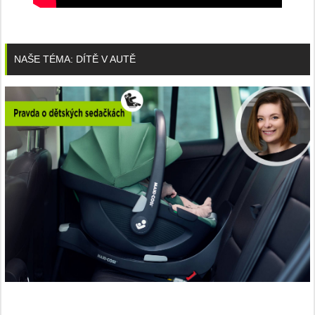
NAŠE TÉMA: DÍTĚ V AUTĚ