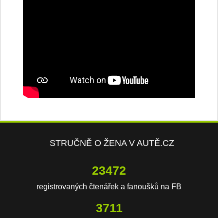
STRUČNĚ O ŽENA V AUTĚ.CZ
23472
registrovaných čtenářek a fanoušků na FB
3711