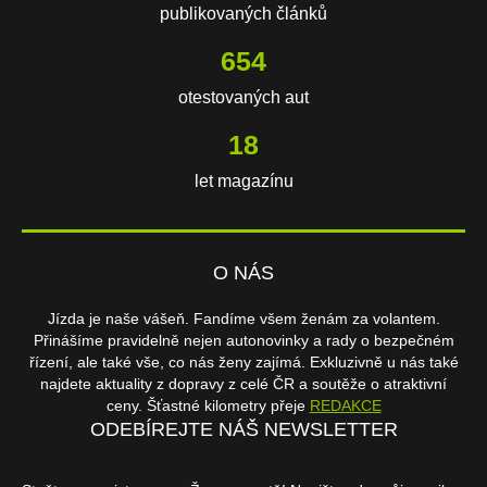
publikovaných článků
654
otestovaných aut
18
let magazínu
O NÁS
Jízda je naše vášeň. Fandíme všem ženám za volantem.
Přinášíme pravidelně nejen autonovinky a rady o bezpečném
řízení, ale také vše, co nás ženy zajímá. Exkluzivně u nás také
najdete aktuality z dopravy z celé ČR a soutěže o atraktivní
ceny. Šťastné kilometry přeje
REDAKCE
ODEBÍREJTE NÁŠ NEWSLETTER