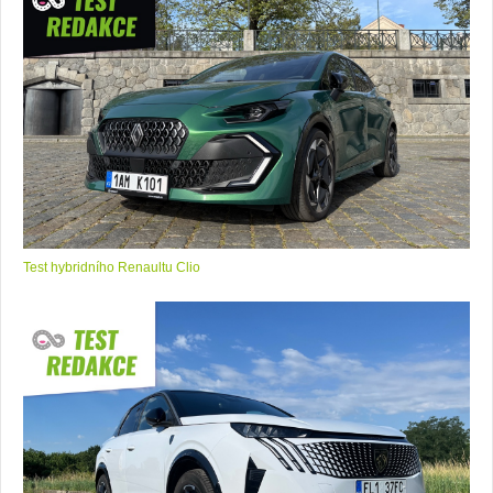
Test hybridního Renaultu Clio