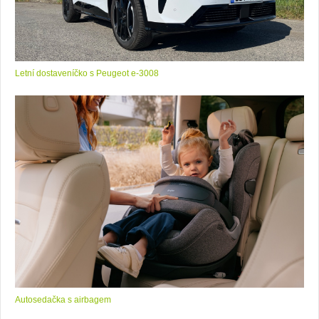
Letní dostaveníčko s Peugeot e-3008
Autosedačka s airbagem