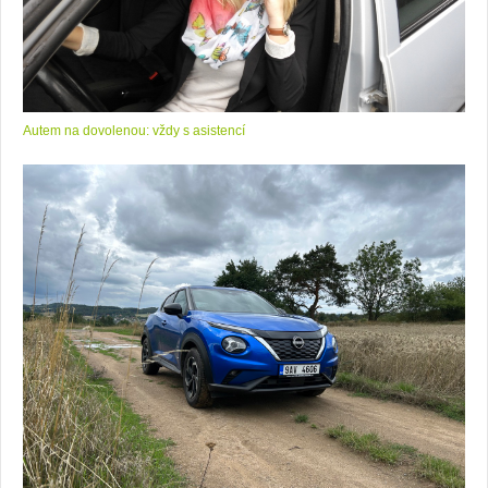
Autem na dovolenou: vždy s asistencí