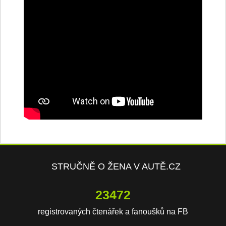
STRUČNĚ O ŽENA V AUTĚ.CZ
23472
registrovaných čtenářek a fanoušků na FB