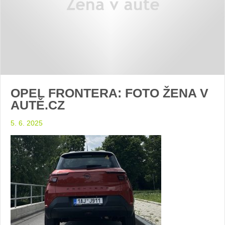
OPEL FRONTERA: FOTO ŽENA V
AUTĚ.CZ
5. 6. 2025