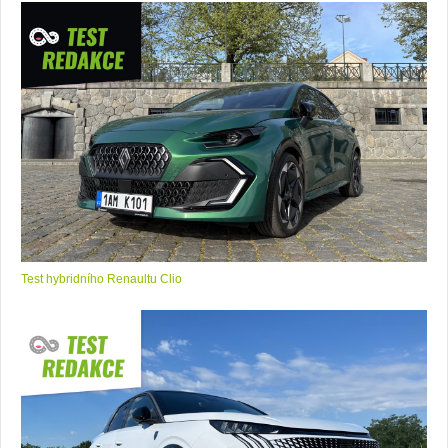
Test hybridního Renaultu Clio