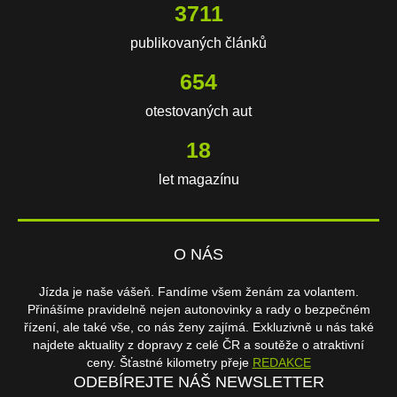
3711
publikovaných článků
654
otestovaných aut
18
let magazínu
O NÁS
Jízda je naše vášeň. Fandíme všem ženám za volantem.
Přinášíme pravidelně nejen autonovinky a rady o bezpečném
řízení, ale také vše, co nás ženy zajímá. Exkluzivně u nás také
najdete aktuality z dopravy z celé ČR a soutěže o atraktivní
ceny. Šťastné kilometry přeje
REDAKCE
ODEBÍREJTE NÁŠ NEWSLETTER