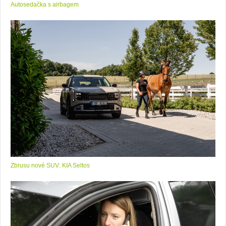
Autosedačka s airbagem
Zbrusu nové SUV: KIA Seltos