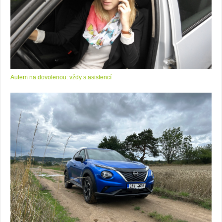
Autem na dovolenou: vždy s asistencí