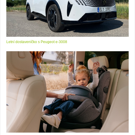
Letní dostaveníčko s Peugeot e-3008