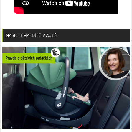
NAŠE TÉMA: DÍTĚ V AUTĚ