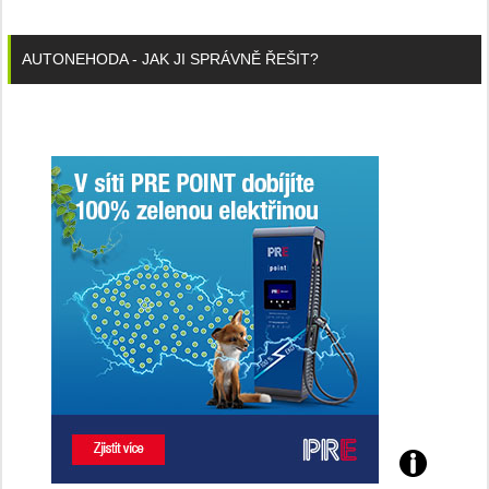
AUTONEHODA - JAK JI SPRÁVNĚ ŘEŠIT?
Poznejte