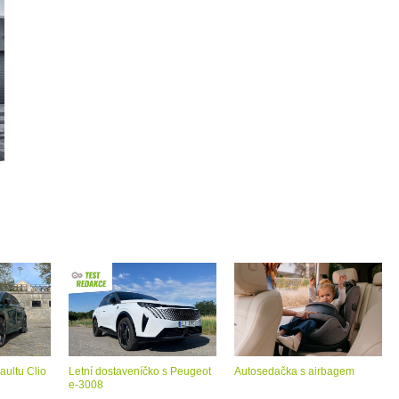
aultu Clio
Letní dostaveníčko s Peugeot
Autosedačka s airbagem
e-3008