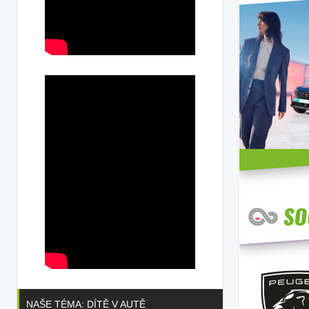
NAŠE TÉMA: DÍTĚ V AUTĚ