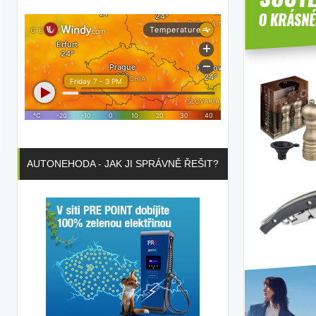
AUTONEHODA - JAK JI SPRÁVNĚ ŘEŠIT?