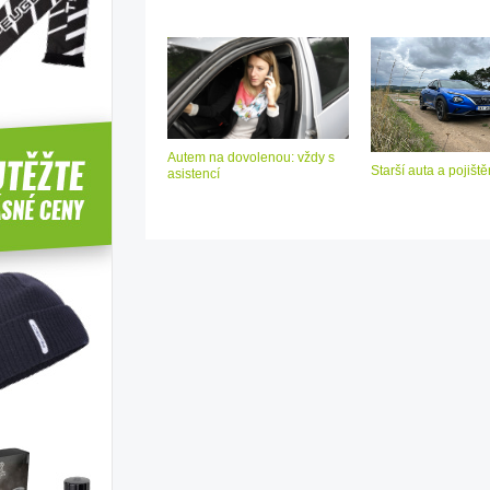
Autem na dovolenou: vždy s
Starší auta a pojiště
asistencí