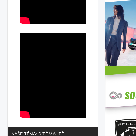
NAŠE TÉMA: DÍTĚ V AUTĚ