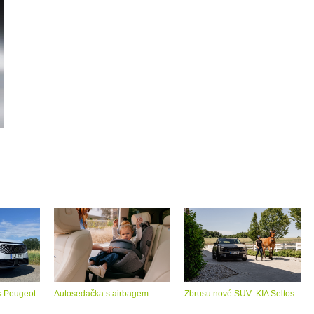
s Peugeot
Autosedačka s airbagem
Zbrusu nové SUV: KIA Seltos