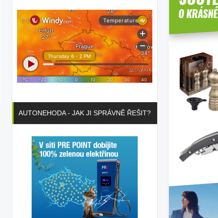
AUTONEHODA - JAK JI SPRÁVNĚ ŘEŠIT?