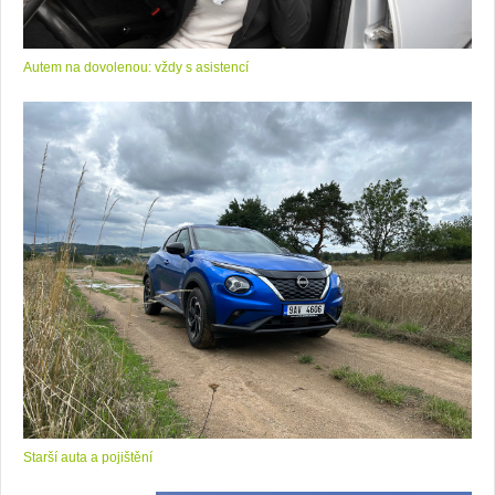
Autem na dovolenou: vždy s asistencí
Starší auta a pojištění