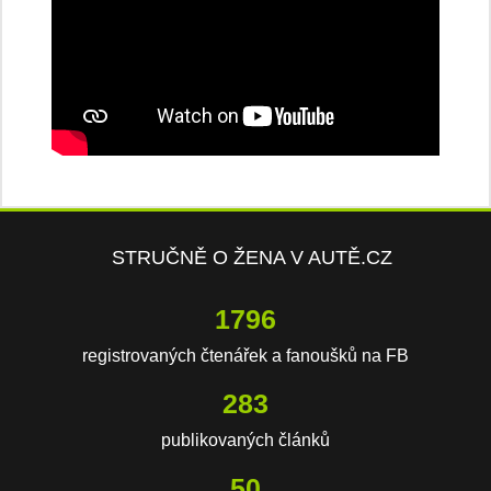
STRUČNĚ O ŽENA V AUTĚ.CZ
3976
registrovaných čtenářek a fanoušků na FB
628
publikovaných článků
110