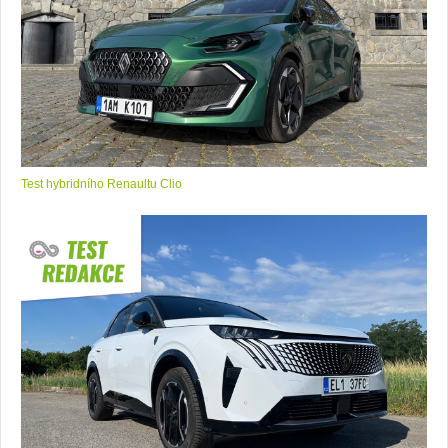
Test hybridního Renaultu Clio