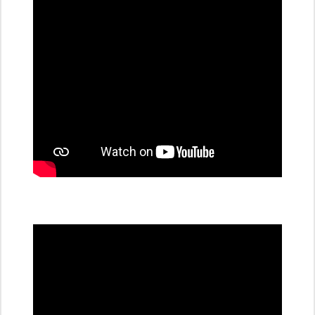
stanice
PRE