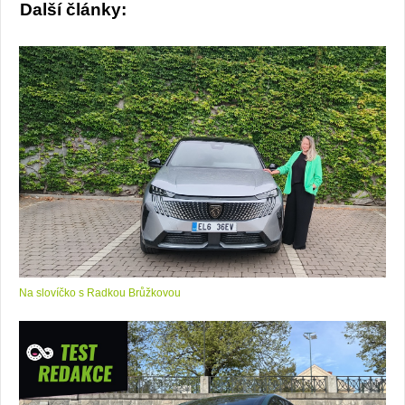
Další články:
Na slovíčko s Radkou Brůžkovou