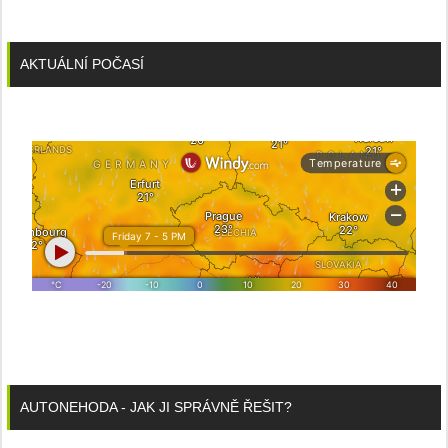
AKTUÁLNÍ POČASÍ
AUTONEHODA - JAK JI SPRÁVNĚ ŘEŠIT?