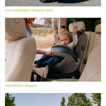
Letní dostaveníčko s Peugeot e-3008
Autosedačka s airbagem