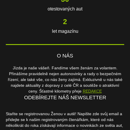
otestovaných aut
3
let magazínu
O NÁS
Jízda je naše vášeň. Fandíme všem ženám za volantem.
Přinášíme pravidelně nejen autonovinky a rady o bezpečném
řízení, ale také vše, co nás ženy zajímá. Exkluzivně u nás také
najdete aktuality z dopravy z celé ČR a soutěže o atraktivní
ceny. Šťastné kilometry přeje
REDAKCE
ODEBÍREJTE NÁŠ NEWSLETTER
Staňte se registrovanou Ženou v autě! Napište zde svůj email a
přidejte se k našim registrovaným čtenářkám, které od nás
několikrát do roka získávají informace o novinkách ze světa aut,