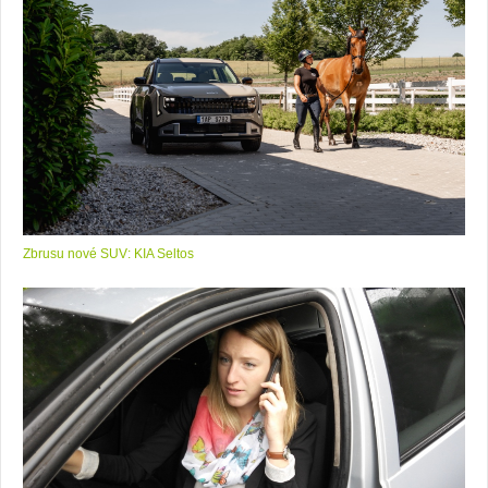
Zbrusu nové SUV: KIA Seltos