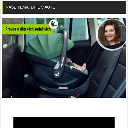
NAŠE TÉMA: DÍTĚ V AUTĚ