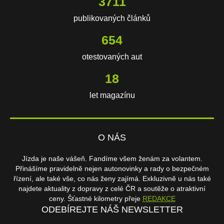
3711
publikovaných článků
654
otestovaných aut
18
let magazínu
O NÁS
Jízda je naše vášeň. Fandíme všem ženám za volantem.
Přinášíme pravidelně nejen autonovinky a rady o bezpečném
řízení, ale také vše, co nás ženy zajímá. Exkluzivně u nás také
najdete aktuality z dopravy z celé ČR a soutěže o atraktivní
ceny. Šťastné kilometry přeje
REDAKCE
ODEBÍREJTE NÁŠ NEWSLETTER