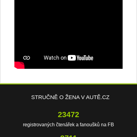
STRUČNĚ O ŽENA V AUTĚ.CZ
23472
registrovaných čtenářek a fanoušků na FB