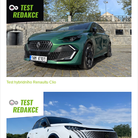
Test hybridního Renaultu Clio