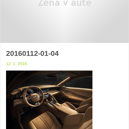
20160112-01-04
12. 1. 2016