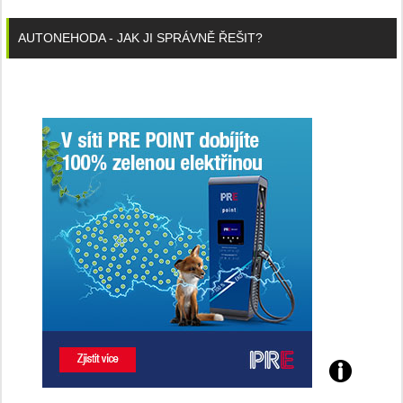
AUTONEHODA - JAK JI SPRÁVNĚ ŘEŠIT?
Poznejte