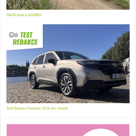
Starší auta a pojištění
Test Subaru Forester: SUV pro znalce