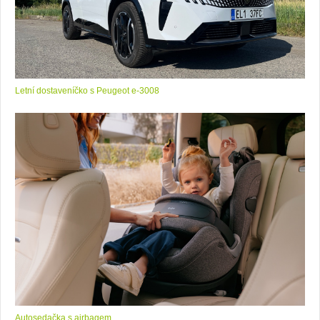
Letní dostaveníčko s Peugeot e-3008
Autosedačka s airbagem