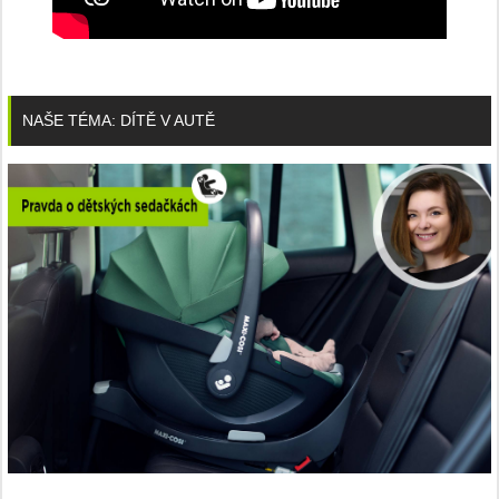
NAŠE TÉMA: DÍTĚ V AUTĚ