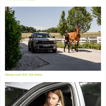
Zbrusu nové SUV: KIA Seltos