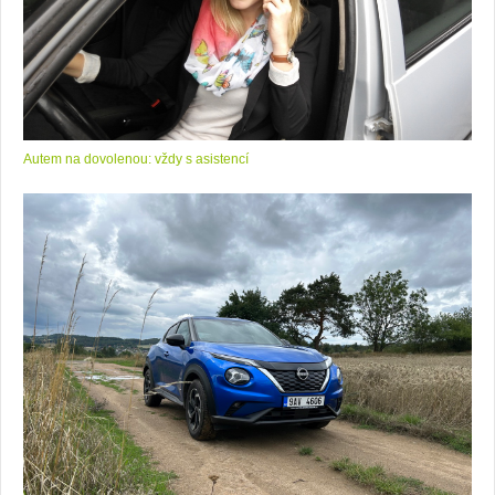
Autem na dovolenou: vždy s asistencí