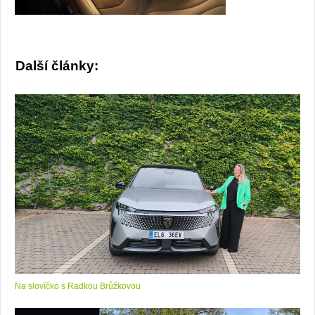
Další články:
Na slovíčko s Radkou Brůžkovou