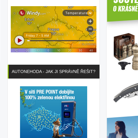
AUTONEHODA - JAK JI SPRÁVNĚ ŘEŠIT?