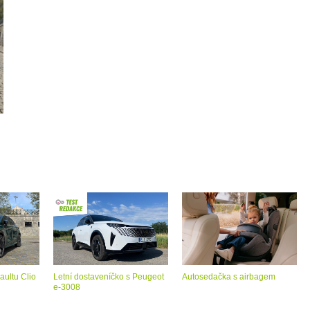
aultu Clio
Letní dostaveníčko s Peugeot
Autosedačka s airbagem
e-3008