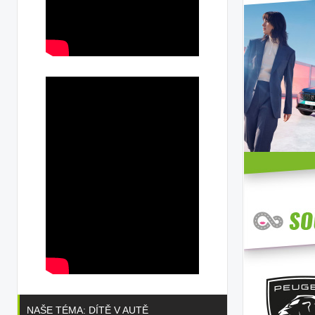
NAŠE TÉMA: DÍTĚ V AUTĚ