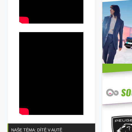
NAŠE TÉMA: DÍTĚ V AUTĚ