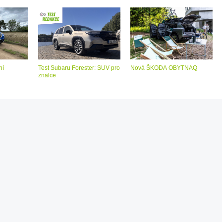
ní
Test Subaru Forester: SUV pro
Nová ŠKODA OBYTNAQ
znalce