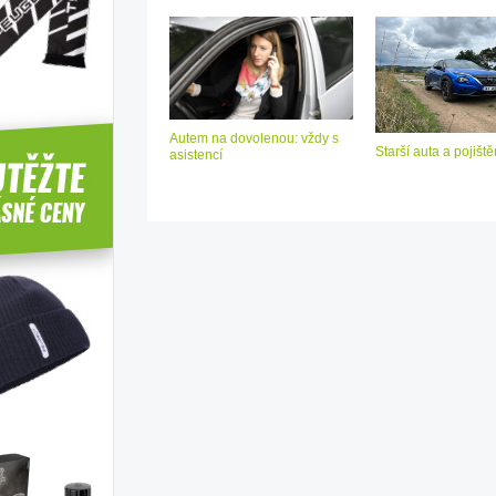
Autem na dovolenou: vždy s
Starší auta a pojiště
asistencí