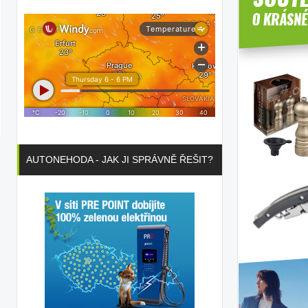
AUTONEHODA - JAK JI SPRÁVNĚ ŘEŠIT?