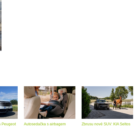
s Peugeot
Autosedačka s airbagem
Zbrusu nové SUV: KIA Seltos