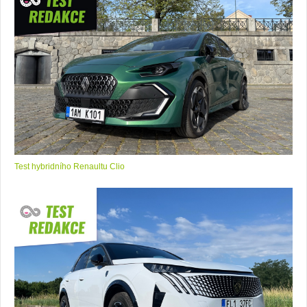
Test hybridního Renaultu Clio