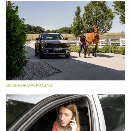
Zbrusu nové SUV: KIA Seltos