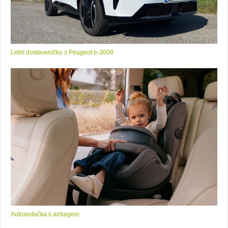
Letní dostaveníčko s Peugeot e-3008
Autosedačka s airbagem