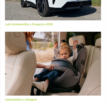
Letní dostaveníčko s Peugeot e-3008
Autosedačka s airbagem