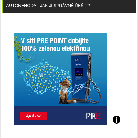
AUTONEHODA - JAK JI SPRÁVNĚ ŘEŠIT?
Poznejte
všechny