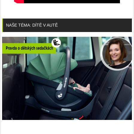
NAŠE TÉMA: DÍTĚ V AUTĚ