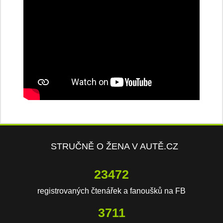
STRUČNĚ O ŽENA V AUTĚ.CZ
23472
registrovaných čtenářek a fanoušků na FB
3711