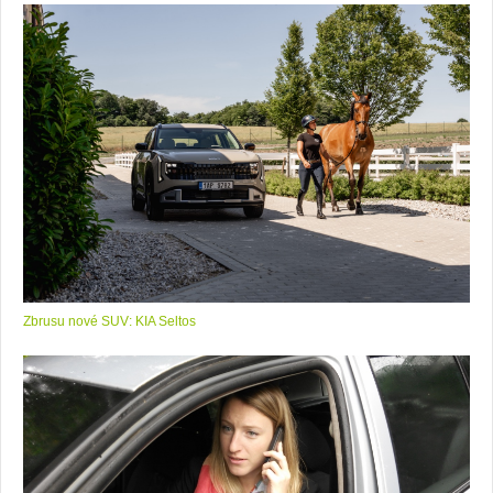
Zbrusu nové SUV: KIA Seltos