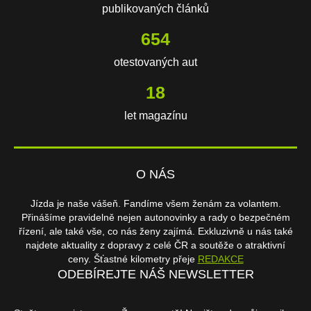
publikovaných článků
654
otestovaných aut
18
let magazínu
O NÁS
Jízda je naše vášeň. Fandíme všem ženám za volantem.
Přinášíme pravidelně nejen autonovinky a rady o bezpečném
řízení, ale také vše, co nás ženy zajímá. Exkluzivně u nás také
najdete aktuality z dopravy z celé ČR a soutěže o atraktivní
ceny. Šťastné kilometry přeje
REDAKCE
ODEBÍREJTE NÁŠ NEWSLETTER