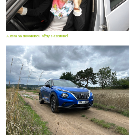
Autem na dovolenou: vždy s asistencí