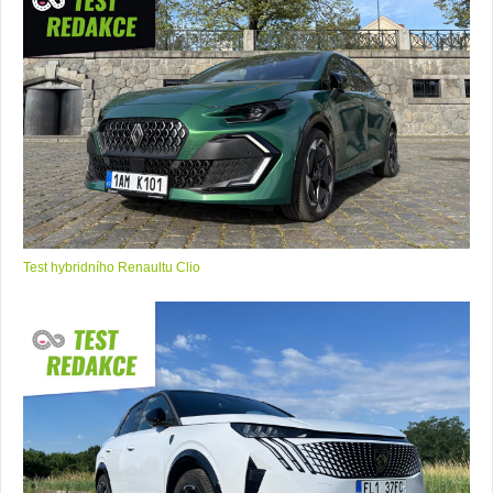
Test hybridního Renaultu Clio