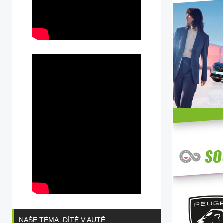
NAŠE TÉMA: DÍTĚ V AUTĚ