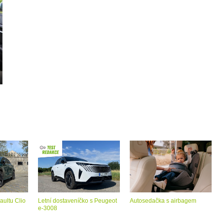
aultu Clio
Letní dostaveníčko s Peugeot
Autosedačka s airbagem
e-3008