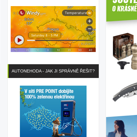
AUTONEHODA - JAK JI SPRÁVNĚ ŘEŠIT?