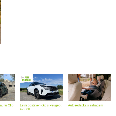
aultu Clio
Letní dostaveníčko s Peugeot
Autosedačka s airbagem
e-3008