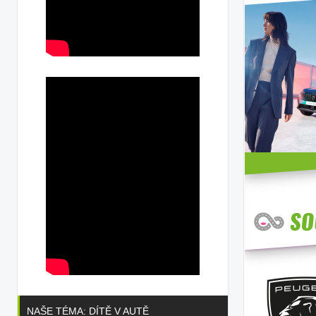
NAŠE TÉMA: DÍTĚ V AUTĚ