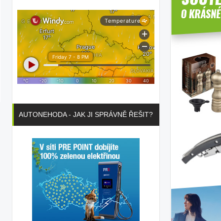
AUTONEHODA - JAK JI SPRÁVNĚ ŘEŠIT?