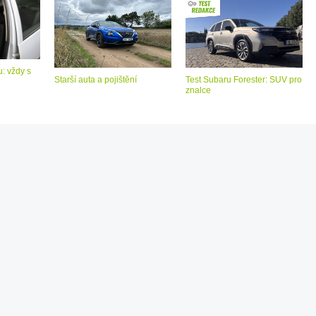
: vždy s
Starší auta a pojištění
Test Subaru Forester: SUV pro
znalce