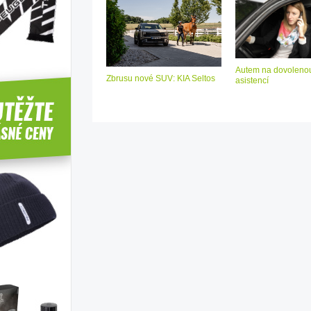
Autem na dovolenou
Zbrusu nové SUV: KIA Seltos
asistencí