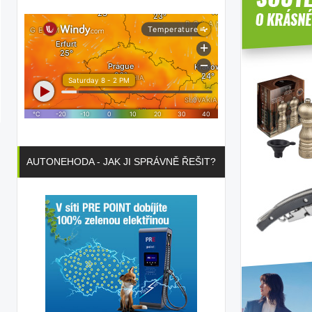
AUTONEHODA - JAK JI SPRÁVNĚ ŘEŠIT?