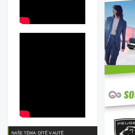
NAŠE TÉMA: DÍTĚ V AUTĚ