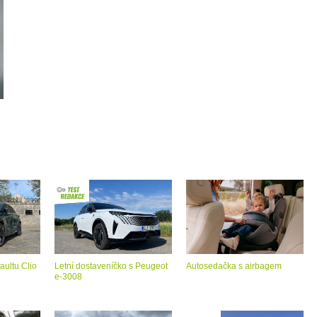
aultu Clio
Letní dostaveníčko s Peugeot
Autosedačka s airbagem
e-3008