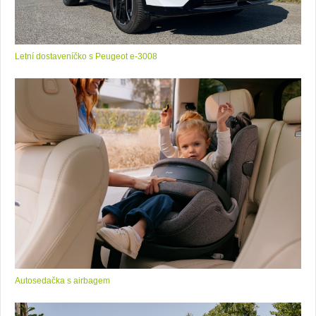
Letní dostaveníčko s Peugeot e-3008
Autosedačka s airbagem