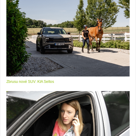
Zbrusu nové SUV: KIA Seltos