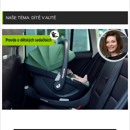
NAŠE TÉMA: DÍTĚ V AUTĚ