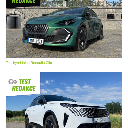
Test hybridního Renaultu Clio