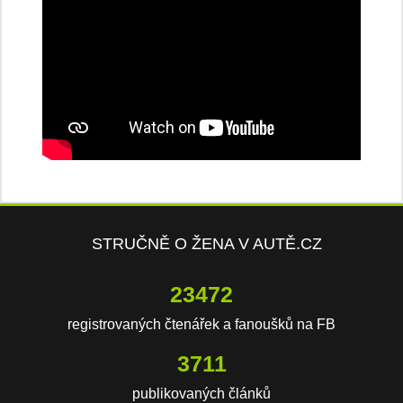
STRUČNĚ O ŽENA V AUTĚ.CZ
23472
registrovaných čtenářek a fanoušků na FB
3711
publikovaných článků