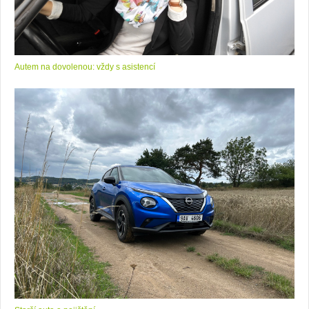
Autem na dovolenou: vždy s asistencí