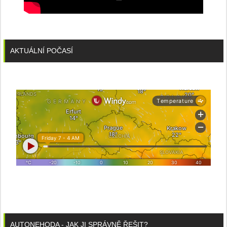
AKTUÁLNÍ POČASÍ
AUTONEHODA - JAK JI SPRÁVNĚ ŘEŠIT?