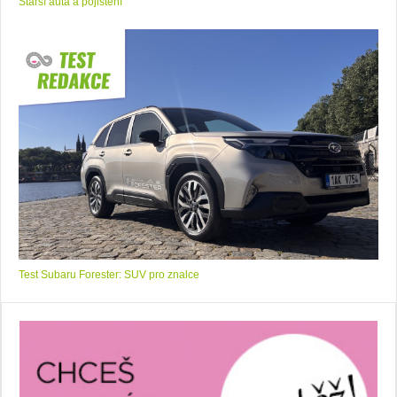
Starší auta a pojištění
Test Subaru Forester: SUV pro znalce