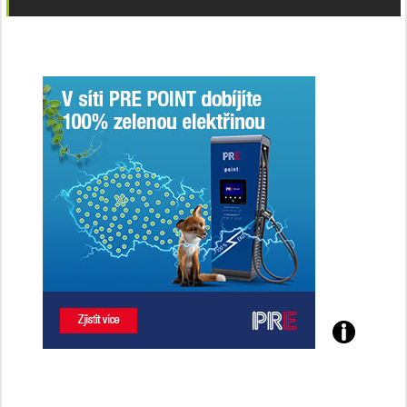
Poznejte
všechny