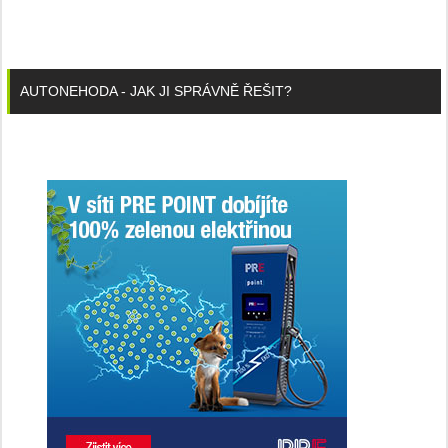
AUTONEHODA - JAK JI SPRÁVNĚ ŘEŠIT?