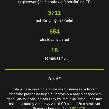
registrovaných čtenářek a fanoušků na FB
3711
publikovaných článků
654
otestovaných aut
18
let magazínu
O NÁS
Jízda je naše vášeň. Fandíme všem ženám za volantem.
Přinášíme pravidelně nejen autonovinky a rady o bezpečném
řízení, ale také vše, co nás ženy zajímá. Exkluzivně u nás také
najdete aktuality z dopravy z celé ČR a soutěže o atraktivní
ceny. Šťastné kilometry přeje
REDAKCE