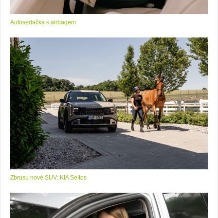
Autosedačka s airbagem
Zbrusu nové SUV: KIA Seltos