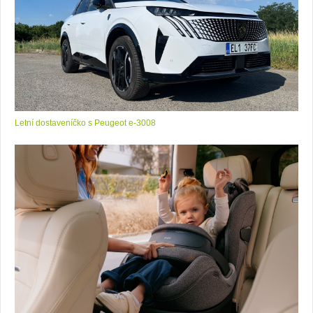
Letní dostaveníčko s Peugeot e-3008