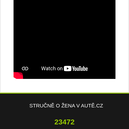
STRUČNĚ O ŽENA V AUTĚ.CZ
23472