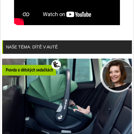
NAŠE TÉMA: DÍTĚ V AUTĚ