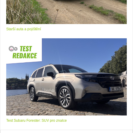
Starší auta a pojištění
Test Subaru Forester: SUV pro znalce