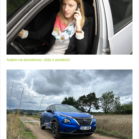
Autem na dovolenou: vždy s asistencí