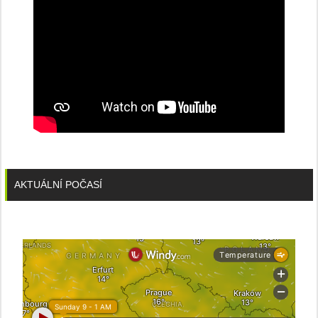
AKTUÁLNÍ POČASÍ