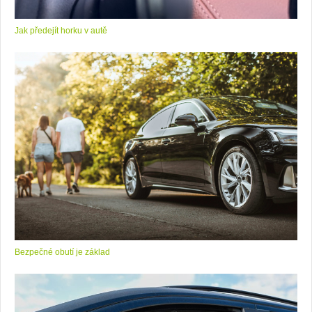
Jak předejít horku v autě
Bezpečné obutí je základ