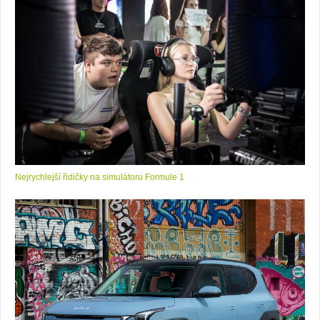
Nejrychlejší řidičky na simulátoru Formule 1