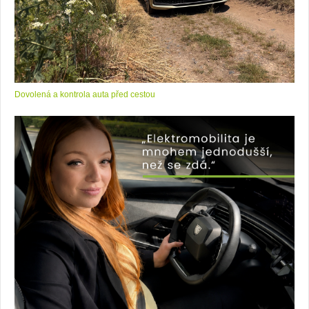
Dovolená a kontrola auta před cestou