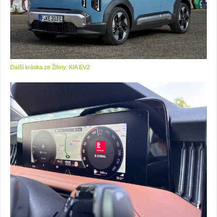
Další kráska ze Žiliny: KIA EV2