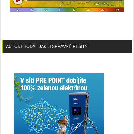
AUTONEHODA - JAK JI SPRÁVNĚ ŘEŠIT?