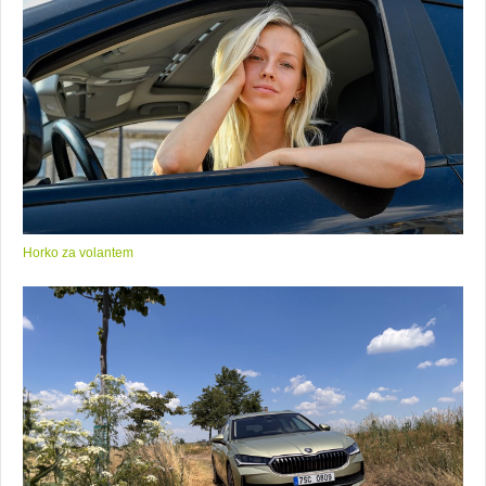
Horko za volantem