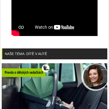
NAŠE TÉMA: DÍTĚ V AUTĚ