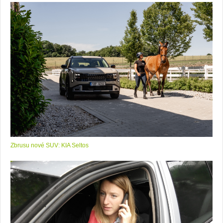
Zbrusu nové SUV: KIA Seltos