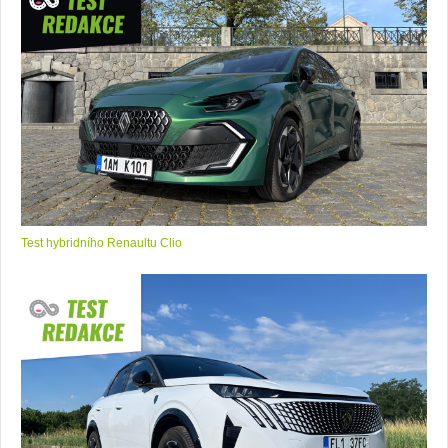
Test hybridního Renaultu Clio