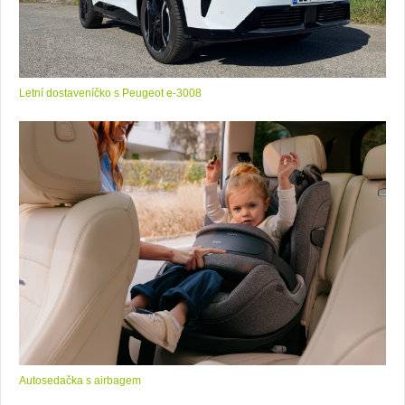
Letní dostaveníčko s Peugeot e-3008
Autosedačka s airbagem