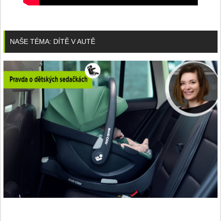
NAŠE TÉMA: DÍTĚ V AUTĚ