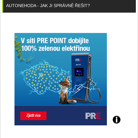
AUTONEHODA - JAK JI SPRÁVNĚ ŘEŠIT?
Poznejte
všechny