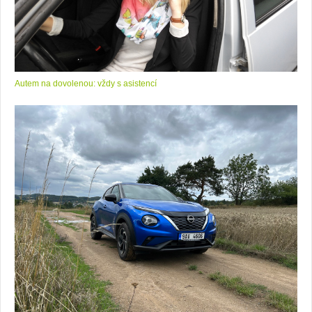
Autem na dovolenou: vždy s asistencí