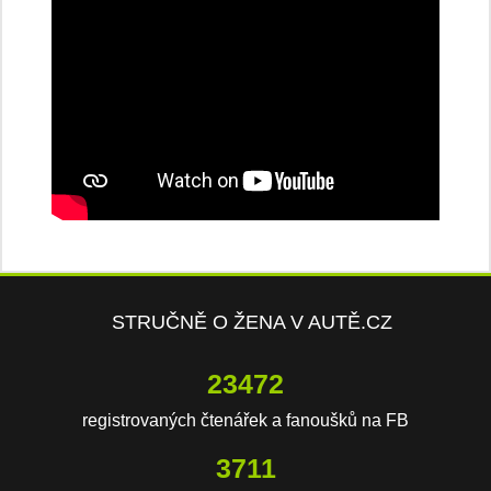
STRUČNĚ O ŽENA V AUTĚ.CZ
23472
registrovaných čtenářek a fanoušků na FB
3711