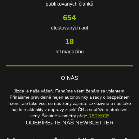
publikovaných článků
654
otestovaných aut
18
let magazínu
O NÁS
Jízda je naše vášeň. Fandíme všem ženám za volantem.
Přinášíme pravidelně nejen autonovinky a rady o bezpečném
řízení, ale také vše, co nás ženy zajímá. Exkluzivně u nás také
najdete aktuality z dopravy z celé ČR a soutěže o atraktivní
ceny. Šťastné kilometry přeje
REDAKCE
ODEBÍREJTE NÁŠ NEWSLETTER