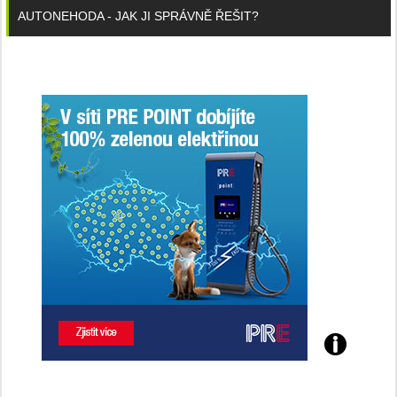
AUTONEHODA - JAK JI SPRÁVNĚ ŘEŠIT?
Poznejte
všechny