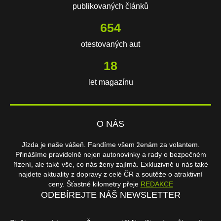
publikovaných článků
654
otestovaných aut
18
let magazínu
O NÁS
Jízda je naše vášeň. Fandíme všem ženám za volantem.
Přinášíme pravidelně nejen autonovinky a rady o bezpečném
řízení, ale také vše, co nás ženy zajímá. Exkluzivně u nás také
najdete aktuality z dopravy z celé ČR a soutěže o atraktivní
ceny. Šťastné kilometry přeje
REDAKCE
ODEBÍREJTE NÁŠ NEWSLETTER