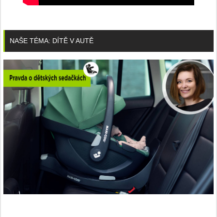
NAŠE TÉMA: DÍTĚ V AUTĚ