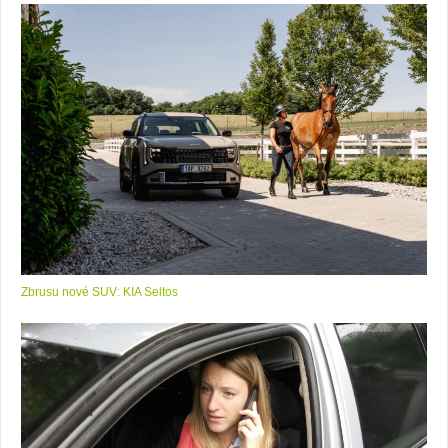
Zbrusu nové SUV: KIA Seltos