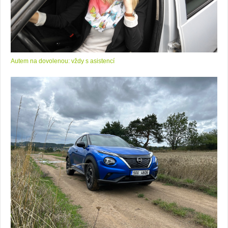
Autem na dovolenou: vždy s asistencí