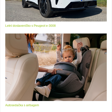
Letní dostaveníčko s Peugeot e-3008
Autosedačka s airbagem