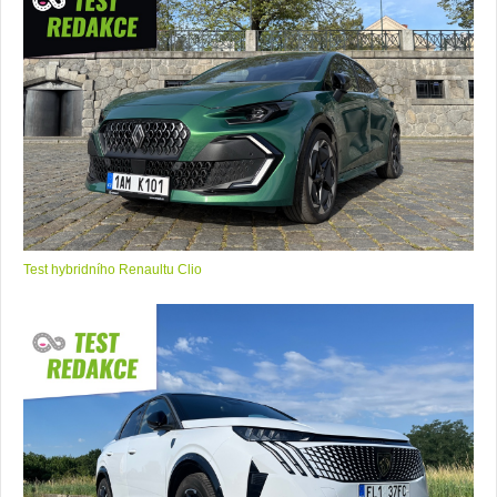
Test hybridního Renaultu Clio