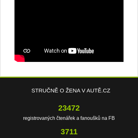
STRUČNĚ O ŽENA V AUTĚ.CZ
23472
registrovaných čtenářek a fanoušků na FB
3711