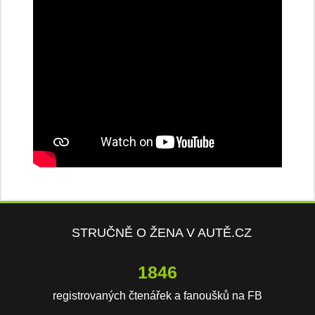
STRUČNĚ O ŽENA V AUTĚ.CZ
4095
registrovaných čtenářek a fanoušků na FB