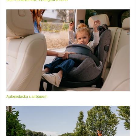
Letní dostaveníčko s Peugeot e-3008
Autosedačka s airbagem