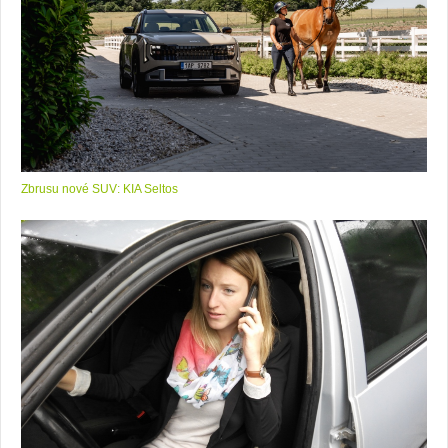
Zbrusu nové SUV: KIA Seltos