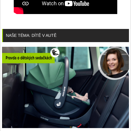
NAŠE TÉMA: DÍTĚ V AUTĚ