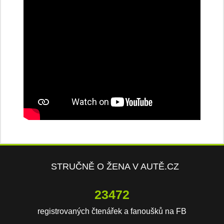
STRUČNĚ O ŽENA V AUTĚ.CZ
23472
registrovaných čtenářek a fanoušků na FB