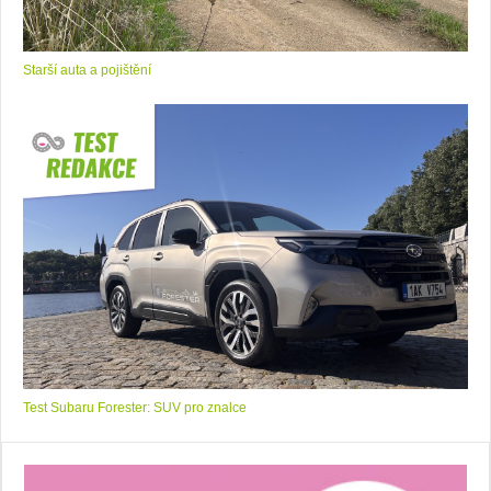
Starší auta a pojištění
Test Subaru Forester: SUV pro znalce