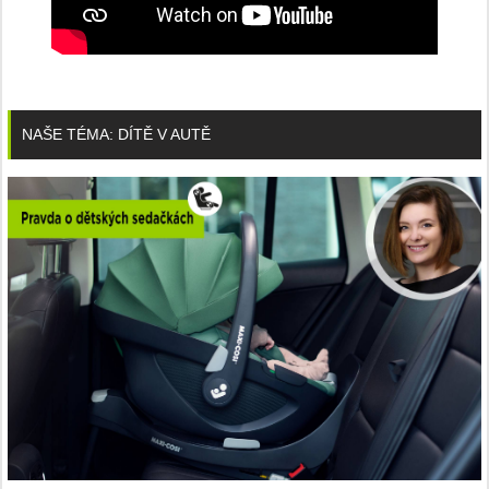
NAŠE TÉMA: DÍTĚ V AUTĚ