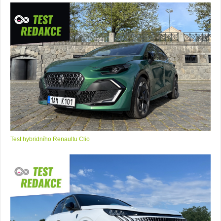
Test hybridního Renaultu Clio