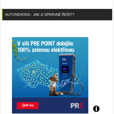
AUTONEHODA - JAK JI SPRÁVNĚ ŘEŠIT?
Poznejte