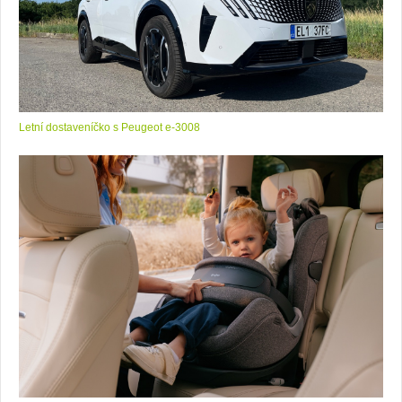
Letní dostaveníčko s Peugeot e-3008