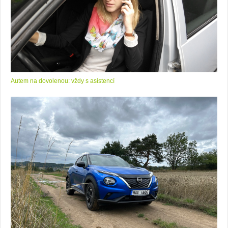
Autem na dovolenou: vždy s asistencí