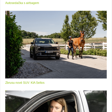
Autosedačka s airbagem
Zbrusu nové SUV: KIA Seltos