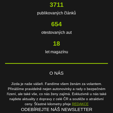
3711
publikovaných článků
654
otestovaných aut
18
let magazínu
O NÁS
Jízda je naše vášeň. Fandíme všem ženám za volantem.
Přinášíme pravidelně nejen autonovinky a rady o bezpečném
řízení, ale také vše, co nás ženy zajímá. Exkluzivně u nás také
najdete aktuality z dopravy z celé ČR a soutěže o atraktivní
ceny. Šťastné kilometry přeje
REDAKCE
ODEBÍREJTE NÁŠ NEWSLETTER