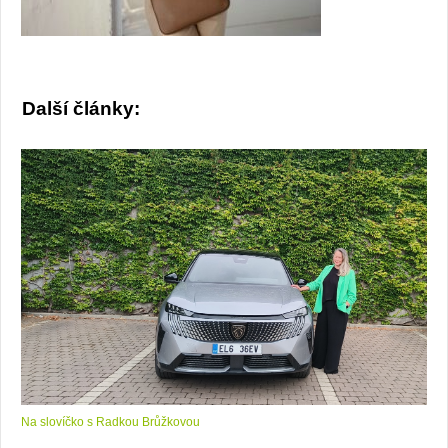
Další články:
Na slovíčko s Radkou Brůžkovou