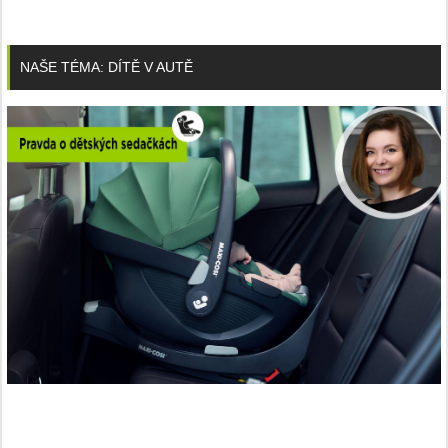
NAŠE TÉMA: DÍTĚ V AUTĚ