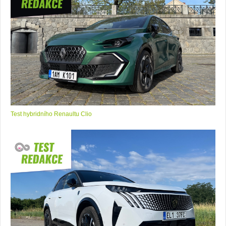
Test hybridního Renaultu Clio