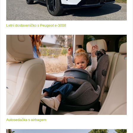
Letní dostaveníčko s Peugeot e-3008
Autosedačka s airbagem