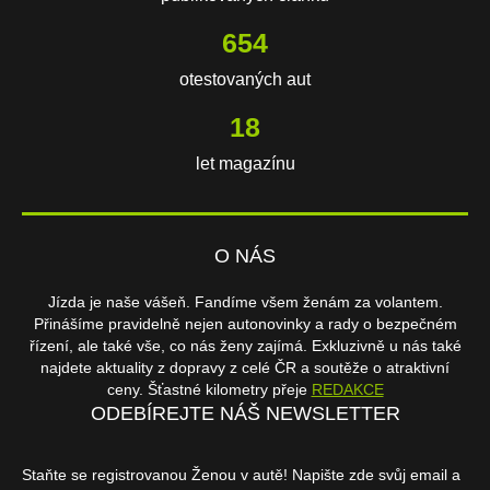
654
otestovaných aut
18
let magazínu
O NÁS
Jízda je naše vášeň. Fandíme všem ženám za volantem.
Přinášíme pravidelně nejen autonovinky a rady o bezpečném
řízení, ale také vše, co nás ženy zajímá. Exkluzivně u nás také
najdete aktuality z dopravy z celé ČR a soutěže o atraktivní
ceny. Šťastné kilometry přeje
REDAKCE
ODEBÍREJTE NÁŠ NEWSLETTER
Staňte se registrovanou Ženou v autě! Napište zde svůj email a