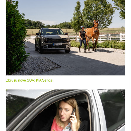
Zbrusu nové SUV: KIA Seltos