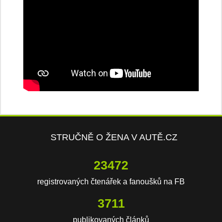
STRUČNĚ O ŽENA V AUTĚ.CZ
23472
registrovaných čtenářek a fanoušků na FB
3711
publikovaných článků