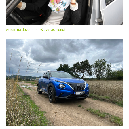
Autem na dovolenou: vždy s asistencí