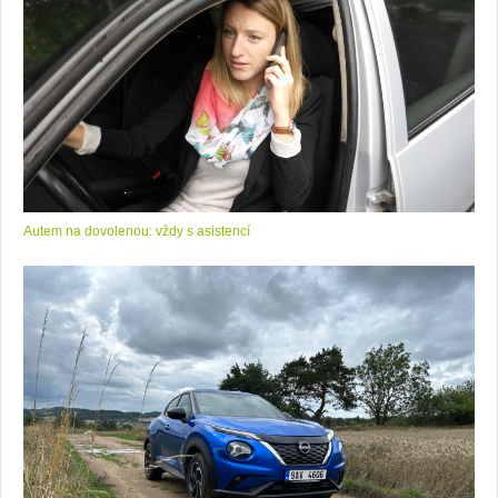
Autem na dovolenou: vždy s asistencí