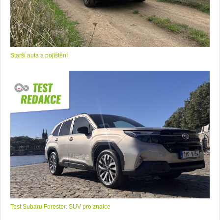
Starší auta a pojištění
Test Subaru Forester: SUV pro znalce