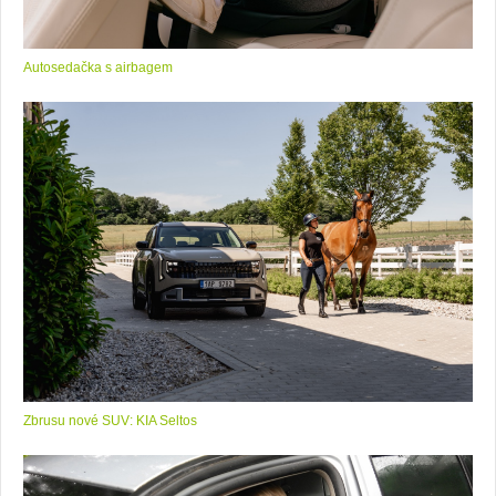
Autosedačka s airbagem
Zbrusu nové SUV: KIA Seltos