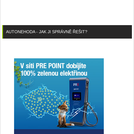
AUTONEHODA - JAK JI SPRÁVNĚ ŘEŠIT?