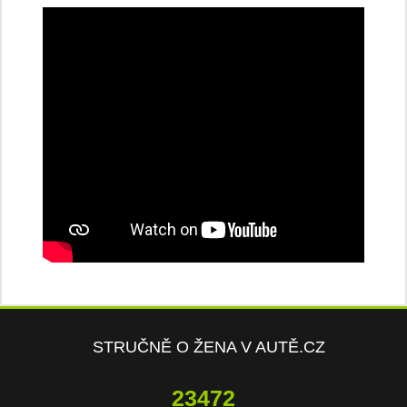
STRUČNĚ O ŽENA V AUTĚ.CZ
23472