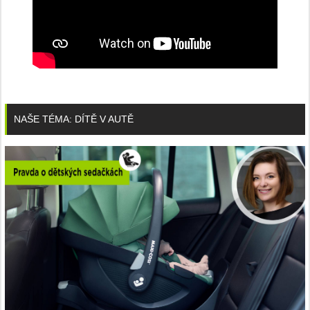
NAŠE TÉMA: DÍTĚ V AUTĚ