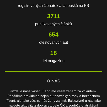
registrovaných čtenářek a fanoušků na FB
3711
publikovaných článků
654
otestovaných aut
18
let magazínu
O NÁS
Jízda je naše vášeň. Fandíme všem ženám za volantem.
Přinášíme pravidelně nejen autonovinky a rady o bezpečném
řízení, ale také vše, co nás ženy zajímá. Exkluzivně u nás také
najdete aktuality z dopravy z celé ČR a soutěže o atraktivní