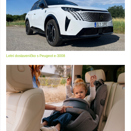
Letní dostaveníčko s Peugeot e-3008