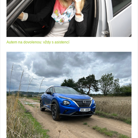
Autem na dovolenou: vždy s asistencí