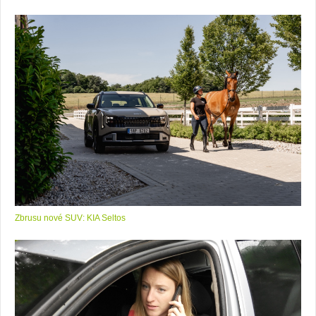
Zbrusu nové SUV: KIA Seltos