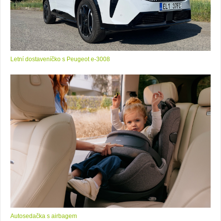
Letní dostaveníčko s Peugeot e-3008
Autosedačka s airbagem