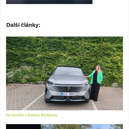
Další články:
Na slovíčko s Radkou Brůžkovou