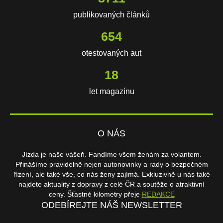
publikovaných článků
654
otestovaných aut
18
let magazínu
O NÁS
Jízda je naše vášeň. Fandíme všem ženám za volantem.
Přinášíme pravidelně nejen autonovinky a rady o bezpečném
řízení, ale také vše, co nás ženy zajímá. Exkluzivně u nás také
najdete aktuality z dopravy z celé ČR a soutěže o atraktivní
ceny. Šťastné kilometry přeje
REDAKCE
ODEBÍREJTE NÁŠ NEWSLETTER