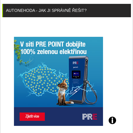
AUTONEHODA - JAK JI SPRÁVNĚ ŘEŠIT?
Poznejte