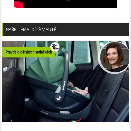
NAŠE TÉMA: DÍTĚ V AUTĚ