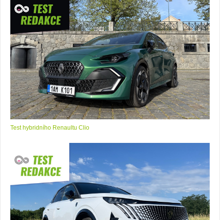
Test hybridního Renaultu Clio