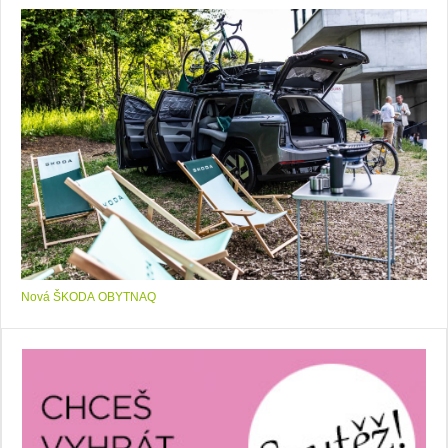
Nová ŠKODA OBYTNAQ