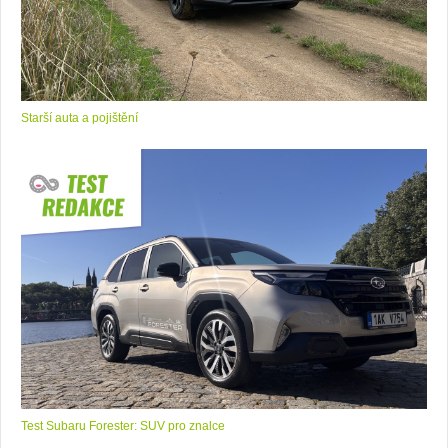
Starší auta a pojištění
Test Subaru Forester: SUV pro znalce