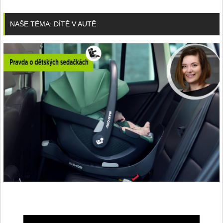
NAŠE TÉMA: DÍTĚ V AUTĚ