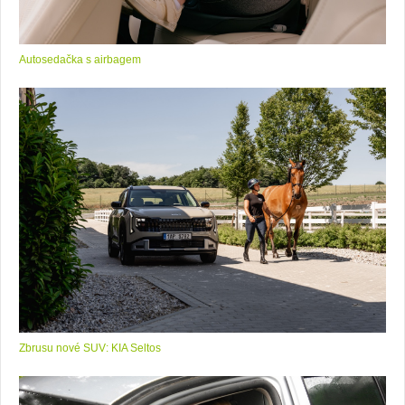
Autosedačka s airbagem
Zbrusu nové SUV: KIA Seltos