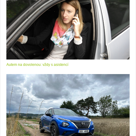
Autem na dovolenou: vždy s asistencí