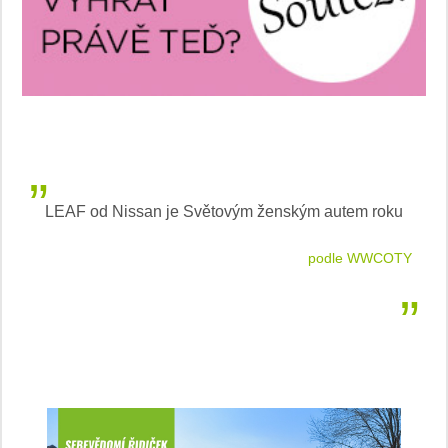
LEAF od Nissan je Světovým ženským autem roku
tlovou
podle WWCOTY