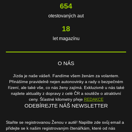
654
otestovaných aut
18
let magazínu
O NÁS
Jízda je naše vášeň. Fandíme všem ženám za volantem.
Přinášíme pravidelně nejen autonovinky a rady o bezpečném
řízení, ale také vše, co nás ženy zajímá. Exkluzivně u nás také
najdete aktuality z dopravy z celé ČR a soutěže o atraktivní
ceny. Šťastné kilometry přeje
REDAKCE
ODEBÍREJTE NÁŠ NEWSLETTER
Staňte se registrovanou Ženou v autě! Napište zde svůj email a
přidejte se k našim registrovaným čtenářkám, které od nás