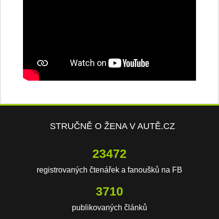
STRUČNĚ O ŽENA V AUTĚ.CZ
23472
registrovaných čtenářek a fanoušků na FB
3710
publikovaných článků