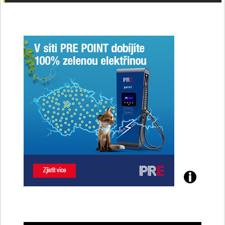
Poznejte
všechny