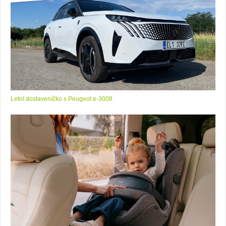
Letní dostaveníčko s Peugeot e-3008