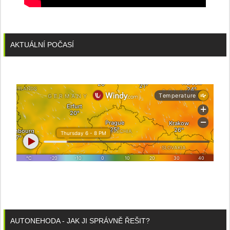
AKTUÁLNÍ POČASÍ
AUTONEHODA - JAK JI SPRÁVNĚ ŘEŠIT?