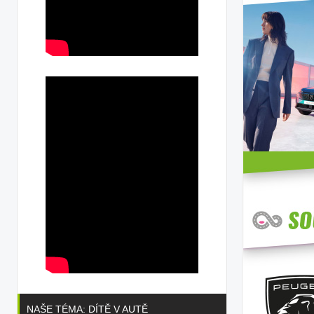
NAŠE TÉMA: DÍTĚ V AUTĚ