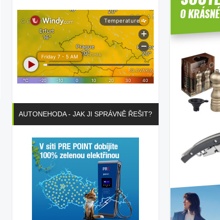
AUTONEHODA - JAK JI SPRÁVNĚ ŘEŠIT?