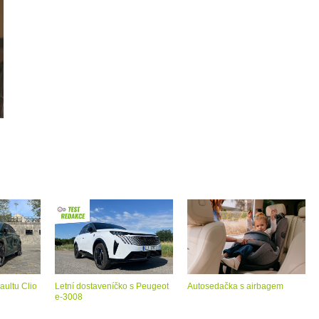
aultu Clio
Letní dostaveníčko s Peugeot
Autosedačka s airbagem
e-3008