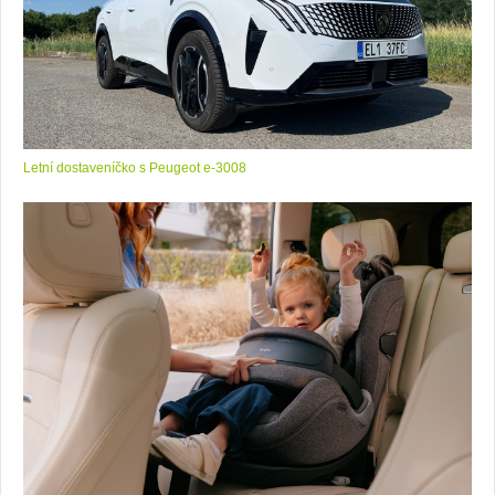
Letní dostaveníčko s Peugeot e-3008