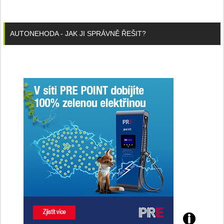
AUTONEHODA - JAK JI SPRÁVNĚ ŘEŠIT?
Poznejte