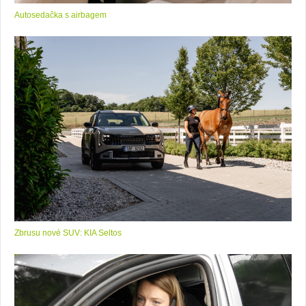
Autosedačka s airbagem
Zbrusu nové SUV: KIA Seltos