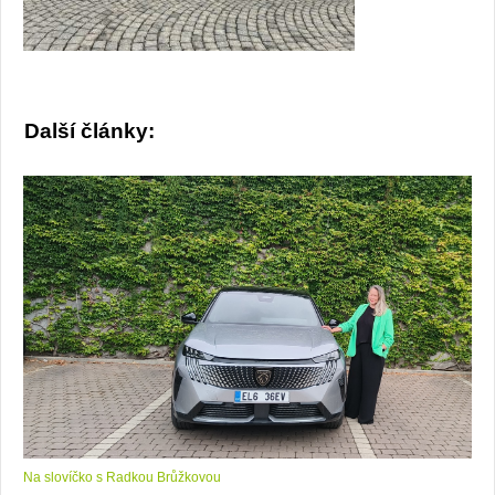
Další články:
Na slovíčko s Radkou Brůžkovou