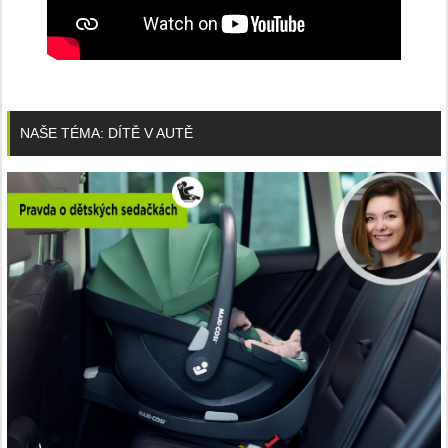
NAŠE TÉMA: DÍTĚ V AUTĚ