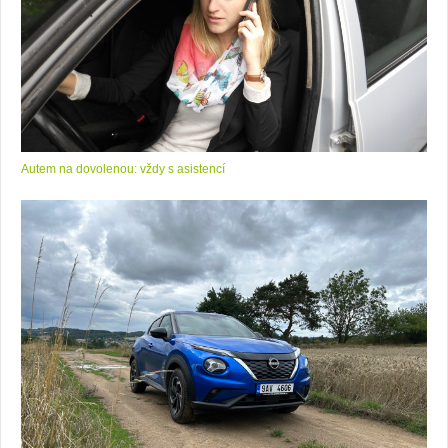
Autem na dovolenou: vždy s asistencí