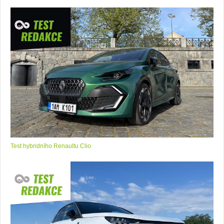
Test hybridního Renaultu Clio