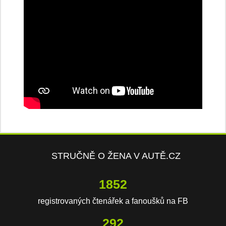
STRUČNĚ O ŽENA V AUTĚ.CZ
3813
registrovaných čtenářek a fanoušků na FB
602