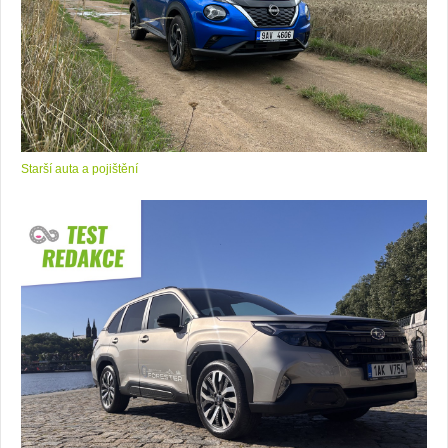
Starší auta a pojištění