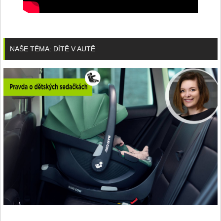
NAŠE TÉMA: DÍTĚ V AUTĚ