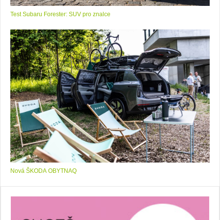
Test Subaru Forester: SUV pro znalce
Nová ŠKODA OBYTNAQ