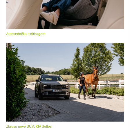
Autosedačka s airbagem
Zbrusu nové SUV: KIA Seltos