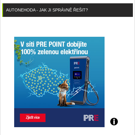
AUTONEHODA - JAK JI SPRÁVNĚ ŘEŠIT?
Poznejte