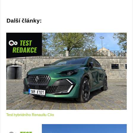
Další články:
Test hybridního Renaultu Clio