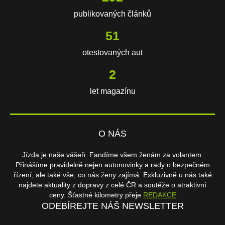
publikovaných článků
106
otestovaných aut
3
let magazínu
O NÁS
Jízda je naše vášeň. Fandíme všem ženám za volantem.
Přinášíme pravidelně nejen autonovinky a rady o bezpečném
řízení, ale také vše, co nás ženy zajímá. Exkluzivně u nás také
najdete aktuality z dopravy z celé ČR a soutěže o atraktivní
ceny. Šťastné kilometry přeje
REDAKCE
ODEBÍREJTE NÁŠ NEWSLETTER