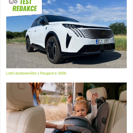
Letní dostaveníčko s Peugeot e-3008