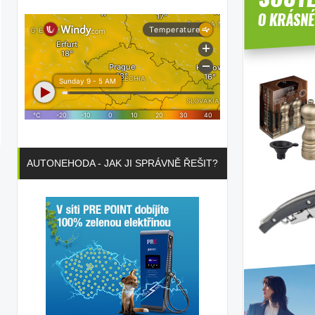
AUTONEHODA - JAK JI SPRÁVNĚ ŘEŠIT?