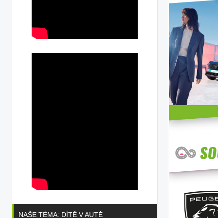
NAŠE TÉMA: DÍTĚ V AUTĚ