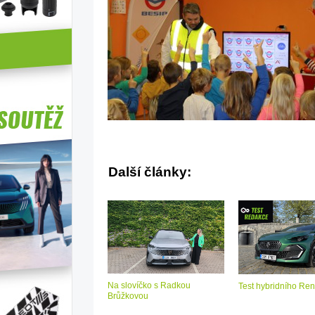
Další články:
Na slovíčko s Radkou
Test hybridního Ren
Brůžkovou