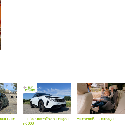
aultu Clio
Letní dostaveníčko s Peugeot
Autosedačka s airbagem
e-3008