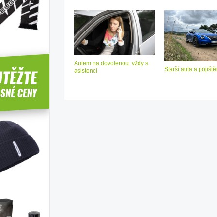
Autem na dovolenou: vždy s
Starší auta a pojiště
asistencí