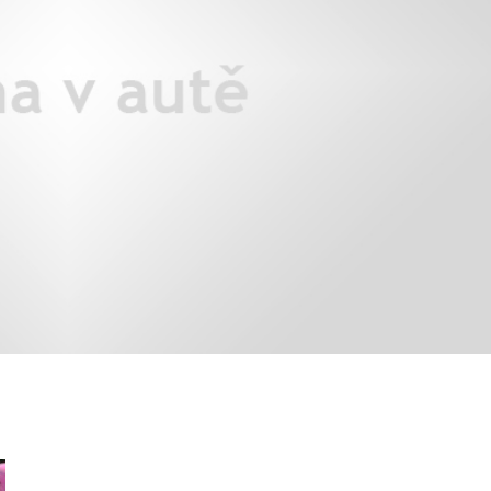
áklady správného poutání
Zabavte děti na cestách
autosedačky
překvapivé rady pro bezpečnou
stručně o autosedačkách