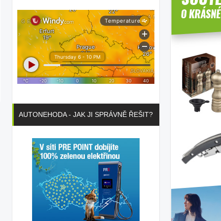
AUTONEHODA - JAK JI SPRÁVNĚ ŘEŠIT?