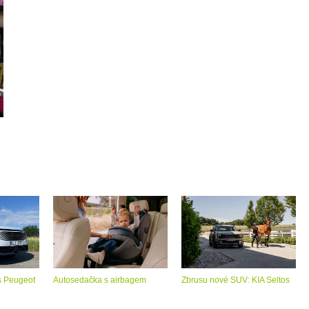
s Peugeot
Autosedačka s airbagem
Zbrusu nové SUV: KIA Seltos