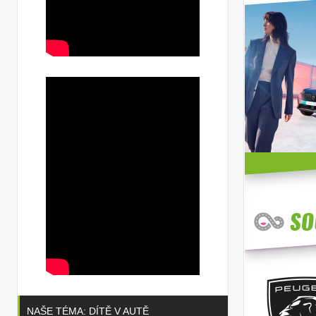
NAŠE TÉMA: DÍTĚ V AUTĚ