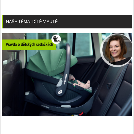
NAŠE TÉMA: DÍTĚ V AUTĚ