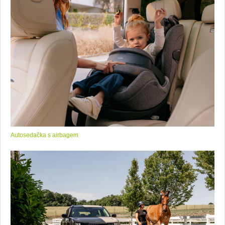
Autosedačka s airbagem