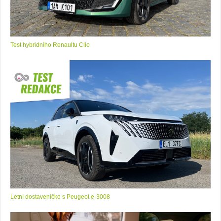
Test hybridního Renaultu Clio
Letní dostaveníčko s Peugeot e-3008