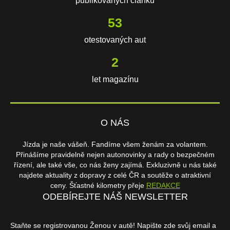
publikovaných článků
111
otestovaných aut
3
let magazínu
O NÁS
Jízda je naše vášeň. Fandíme všem ženám za volantem.
Přinášíme pravidelně nejen autonovinky a rady o bezpečném
řízení, ale také vše, co nás ženy zajímá. Exkluzivně u nás také
najdete aktuality z dopravy z celé ČR a soutěže o atraktivní
ceny. Šťastné kilometry přeje
REDAKCE
ODEBÍREJTE NÁŠ NEWSLETTER
Staňte se registrovanou Ženou v autě! Napište zde svůj email a