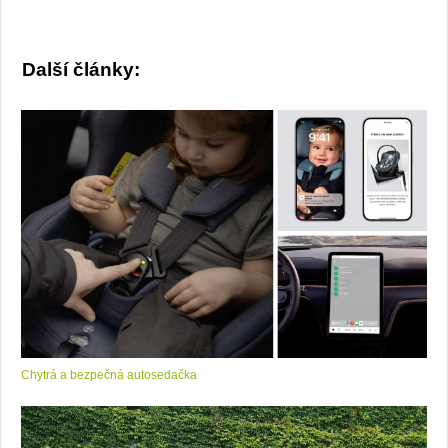
Další články:
Chytrá a bezpečná autosedačka