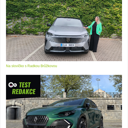
Na slovíčko s Radkou Brůžkovou