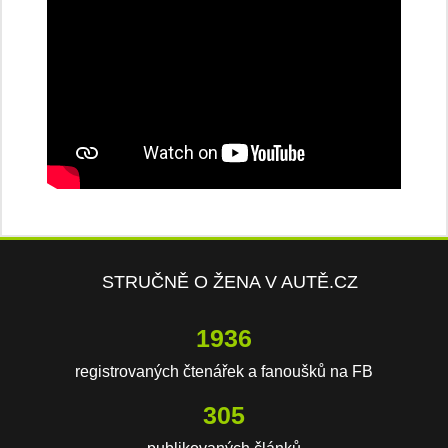
STRUČNĚ O ŽENA V AUTĚ.CZ
4009
registrovaných čtenářek a fanoušků na FB
633