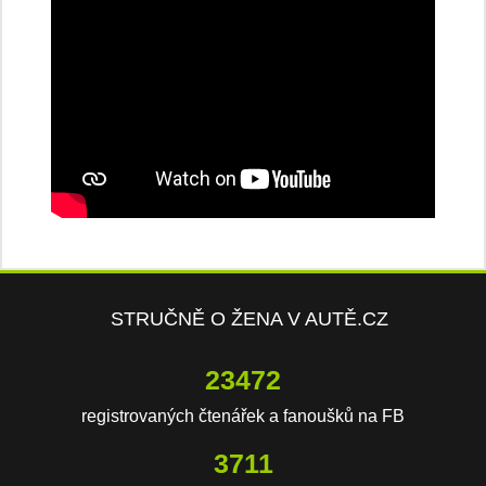
STRUČNĚ O ŽENA V AUTĚ.CZ
23472
registrovaných čtenářek a fanoušků na FB
3711