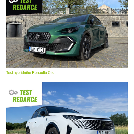
Test hybridního Renaultu Clio