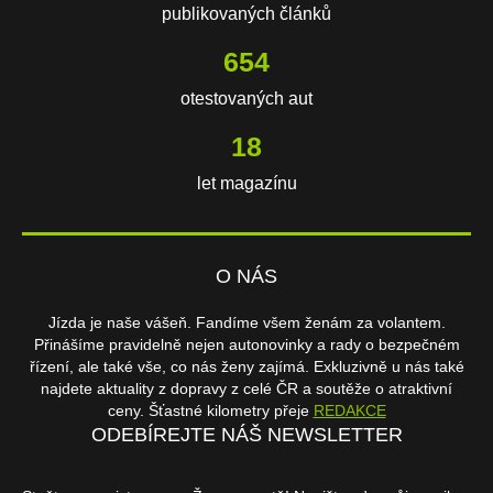
publikovaných článků
654
otestovaných aut
18
let magazínu
O NÁS
Jízda je naše vášeň. Fandíme všem ženám za volantem.
Přinášíme pravidelně nejen autonovinky a rady o bezpečném
řízení, ale také vše, co nás ženy zajímá. Exkluzivně u nás také
najdete aktuality z dopravy z celé ČR a soutěže o atraktivní
ceny. Šťastné kilometry přeje
REDAKCE
ODEBÍREJTE NÁŠ NEWSLETTER