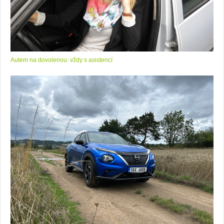
Autem na dovolenou: vždy s asistencí