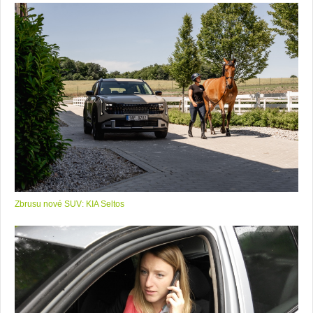
Zbrusu nové SUV: KIA Seltos