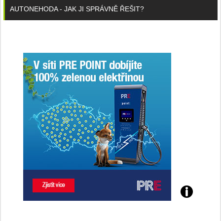
AUTONEHODA - JAK JI SPRÁVNĚ ŘEŠIT?
Poznejte
všechny