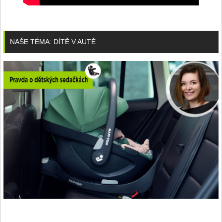
NAŠE TÉMA: DÍTĚ V AUTĚ