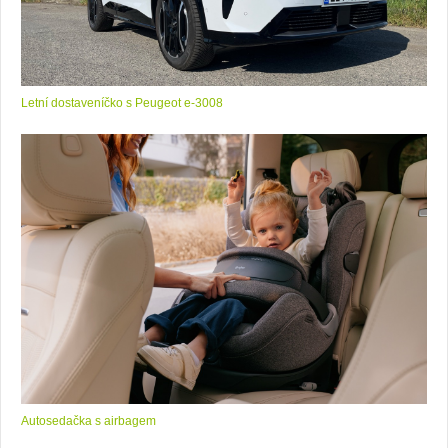
Letní dostaveníčko s Peugeot e-3008
Autosedačka s airbagem