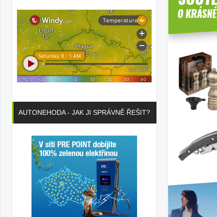
AUTONEHODA - JAK JI SPRÁVNĚ ŘEŠIT?