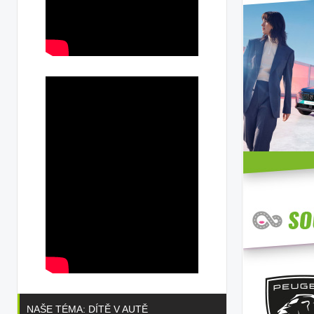
NAŠE TÉMA: DÍTĚ V AUTĚ