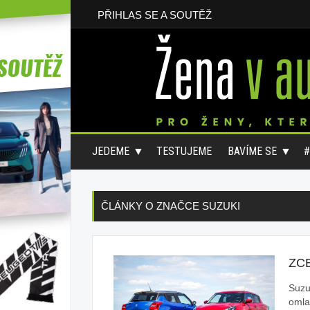
PŘIHLAS SE A SOUTĚŽ
JEDEME
TESTUJEME
BAVÍME SE
ČLÁNKY O ZNAČCE SUZUKI
ZC
Suzu
omla