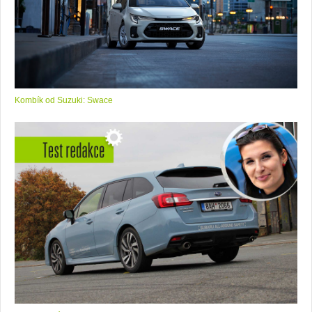
Kombík od Suzuki: Swace