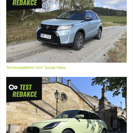
Test kompaktního SUV: Suzuki Vitara