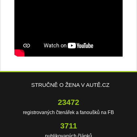
STRUČNĚ O ŽENA V AUTĚ.CZ
23472
registrovaných čtenářek a fanoušků na FB
3711
publikovaných článků