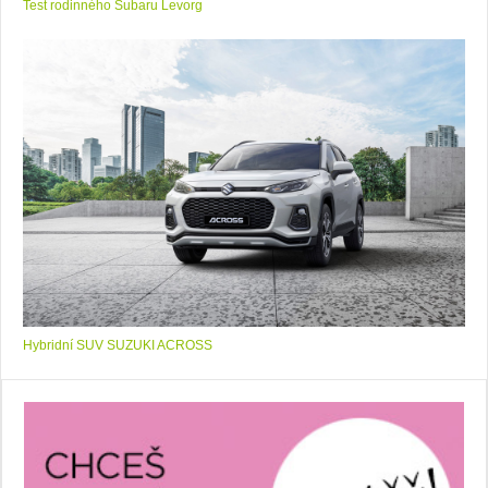
Test rodinného Subaru Levorg
Hybridní SUV SUZUKI ACROSS