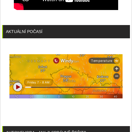
AKTUÁLNÍ POČASÍ