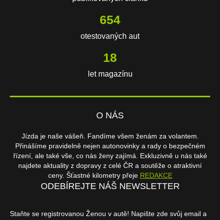
654
otestovaných aut
18
let magazínu
O NÁS
Jízda je naše vášeň. Fandíme všem ženám za volantem.
Přinášíme pravidelně nejen autonovinky a rady o bezpečném
řízení, ale také vše, co nás ženy zajímá. Exkluzivně u nás také
najdete aktuality z dopravy z celé ČR a soutěže o atraktivní
ceny. Šťastné kilometry přeje
REDAKCE
ODEBÍREJTE NÁŠ NEWSLETTER
Staňte se registrovanou Ženou v autě! Napište zde svůj email a