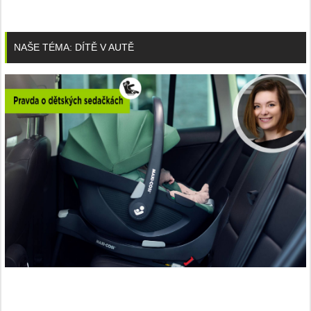
NAŠE TÉMA: DÍTĚ V AUTĚ