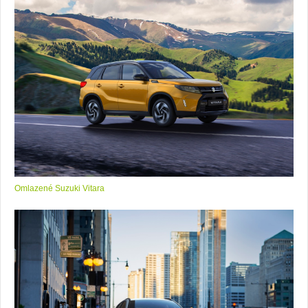
Omlazené Suzuki Vitara