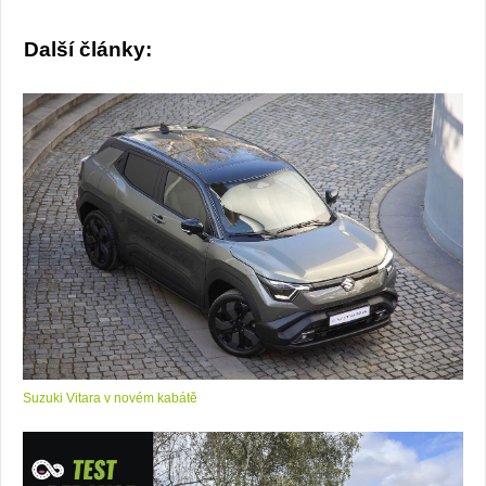
Další články:
Suzuki Vitara v novém kabátě