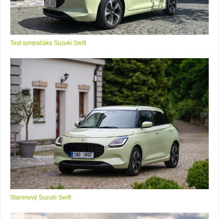
Test sympaťáka Suzuki Swift
Staronový Suzuki Swift