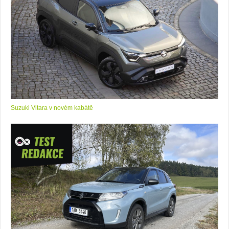
Suzuki Vitara v novém kabátě