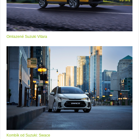
Omlazené Suzuki Vitara
Kombík od Suzuki: Swace