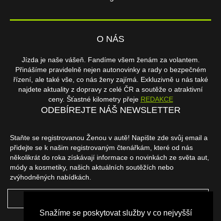
O NÁS
Jízda je naše vášeň. Fandíme všem ženám za volantem.
Přinášíme pravidelně nejen autonovinky a rady o bezpečném
řízení, ale také vše, co nás ženy zajímá. Exkluzivně u nás také
najdete aktuality z dopravy z celé ČR a soutěže o atraktivní
ceny. Šťastné kilometry přeje
REDAKCE
ODEBÍREJTE NÁŠ NEWSLETTER
Staňte se registrovanou Ženou v autě! Napište zde svůj email a
přidejte se k našim registrovaným čtenářkám, které od nás
několikrát do roka získávají informace o novinkách ze světa aut,
módy a kosmetiky, našich aktuálních soutěžích nebo
zvýhodněných nabídkách.
ODEBÍRAT
Snažíme se poskytovat služby v co nejvyšší
NAŠI PARTNEŘI