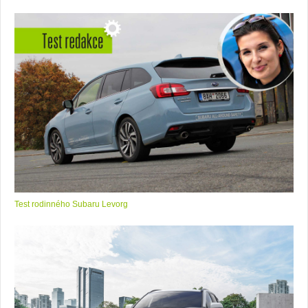
Test rodinného Subaru Levorg