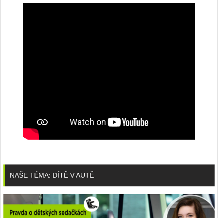
NAŠE TÉMA: DÍTĚ V AUTĚ