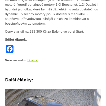
motorů figurují benzínové motory 1,0l Boosterjet, 1,2l Dualjet i
hybridní jednotka, které by měli dát lehkému autu dostatečnou
dynamiku. Všechny motory jsou k dostání s manuální 5
stupňovou převodovkou, silnější z nich lze kombinovat s
bezstupňovým automatem.
Ceny startují na 293 300 Kč za Baleno ve verzi Start.
Sdílet článek:
Facebook
Více na webu
Suzuki
Další články: