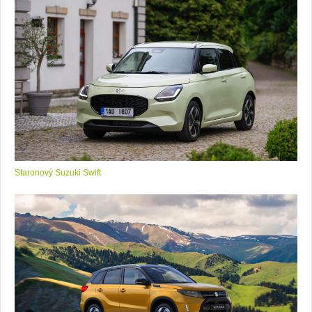
Staronový Suzuki Swift