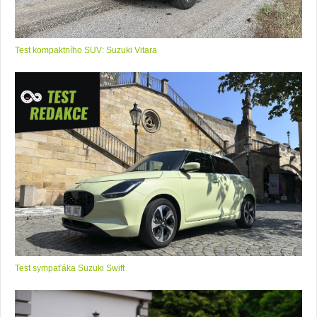
Test kompaktního SUV: Suzuki Vitara
Test sympaťáka Suzuki Swift