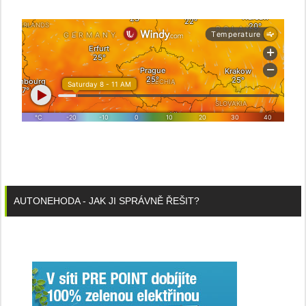
AUTONEHODA - JAK JI SPRÁVNĚ ŘEŠIT?