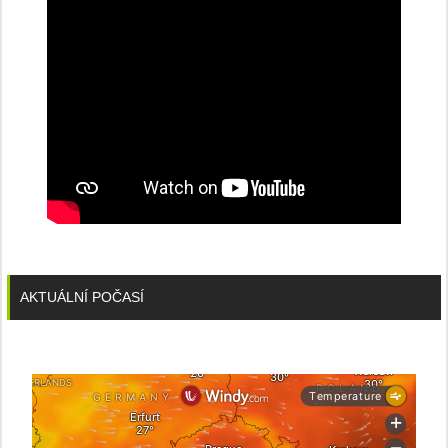
AKTUÁLNÍ POČASÍ