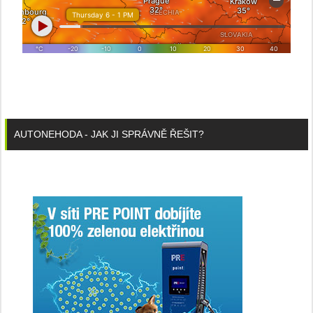
AUTONEHODA - JAK JI SPRÁVNĚ ŘEŠIT?