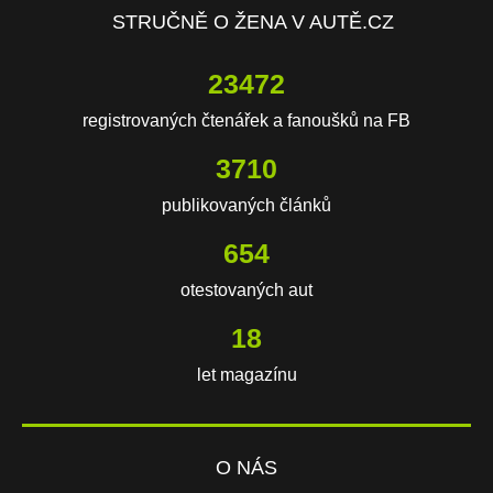
STRUČNĚ O ŽENA V AUTĚ.CZ
23472
registrovaných čtenářek a fanoušků na FB
3710
publikovaných článků
654
otestovaných aut
18
let magazínu
O NÁS