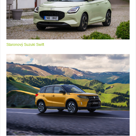
Staronový Suzuki Swift