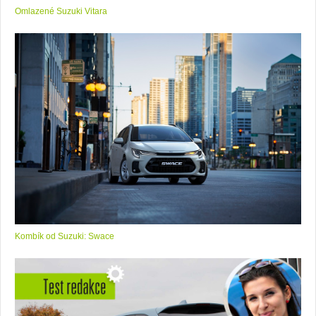
Omlazené Suzuki Vitara
Kombík od Suzuki: Swace