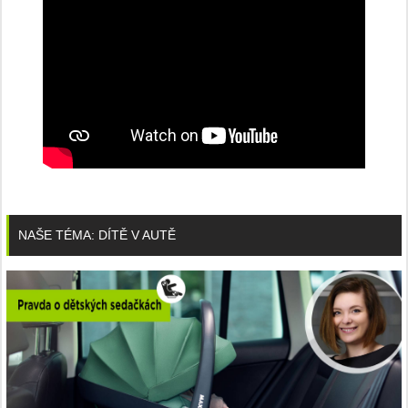
NAŠE TÉMA: DÍTĚ V AUTĚ