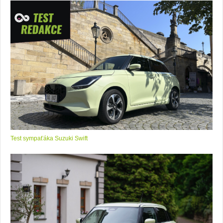
Test sympaťáka Suzuki Swift