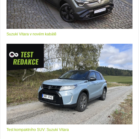
Suzuki Vitara v novém kabátě
Test kompaktního SUV: Suzuki Vitara