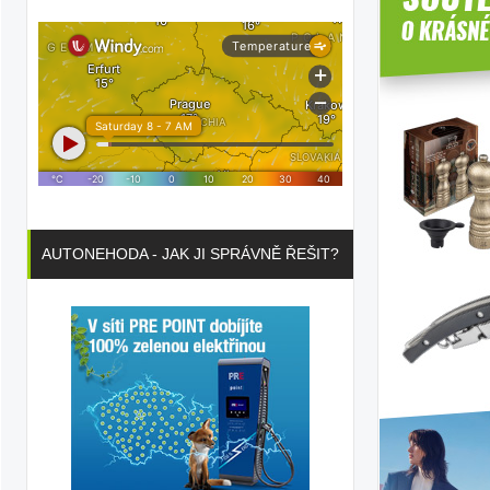
AUTONEHODA - JAK JI SPRÁVNĚ ŘEŠIT?