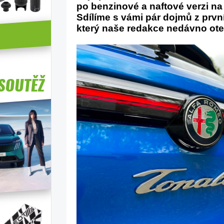
po benzinové a naftové verzi na 
Sdílíme s vámi pár dojmů z prvn
který naše redakce nedávno ote