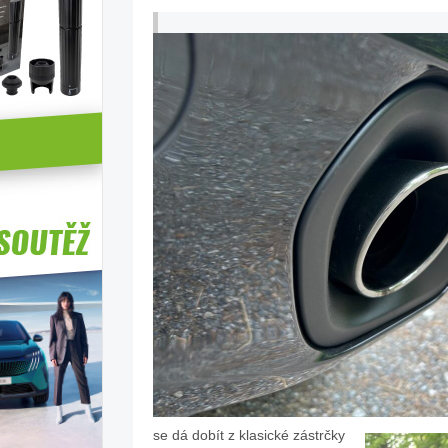
se dá dobít z klasické zástrčky