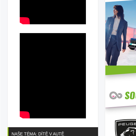
NAŠE TÉMA: DÍTĚ V AUTĚ