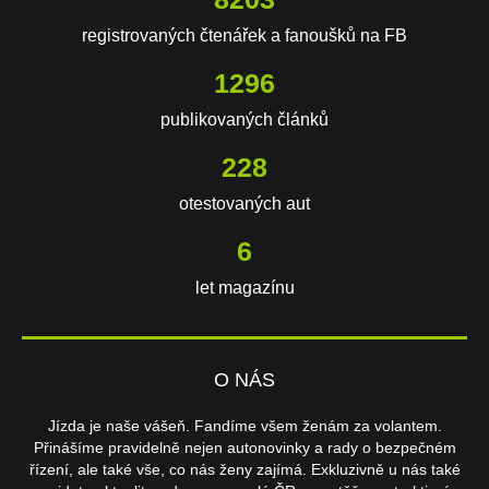
registrovaných čtenářek a fanoušků na FB
1646
publikovaných článků
290
otestovaných aut
8
let magazínu
O NÁS
Jízda je naše vášeň. Fandíme všem ženám za volantem.
Přinášíme pravidelně nejen autonovinky a rady o bezpečném
řízení, ale také vše, co nás ženy zajímá. Exkluzivně u nás také