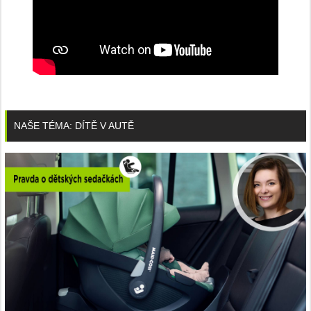
NAŠE TÉMA: DÍTĚ V AUTĚ