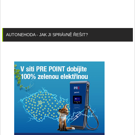
AUTONEHODA - JAK JI SPRÁVNĚ ŘEŠIT?