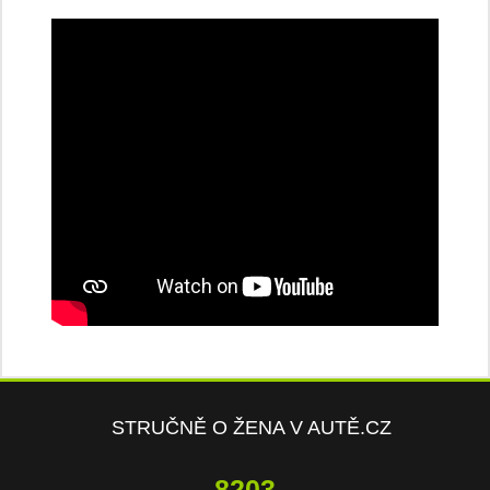
STRUČNĚ O ŽENA V AUTĚ.CZ
10416