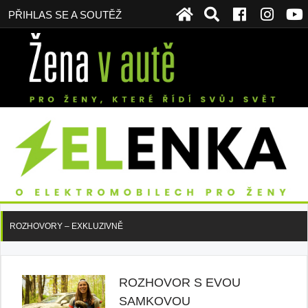
PŘIHLAS SE A SOUTĚŽ
ROZHOVORY – EXKLUZIVNĚ
ROZHOVOR S EVOU
SAMKOVOU