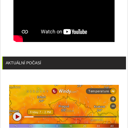
AKTUÁLNÍ POČASÍ