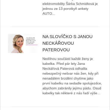
elektromobility Šárka Schmidtová je
jednou ze 13 porotkyň ankety
AUTO…
NA SLOVÍČKO S JANOU
NECKÁŘOVOU
PATEROVOU
Nedílnou součástí každé ženy je
kabelka. Před pár lety Jana
Neckářová Paterová odhalila
nebezpečný nešvar nás žen, kdy při
nenadálém brzdění chytíme jako
první kabelku na sedadle spolujezdce,
abychom zabránily jejímu pádu. Osud
kabelky tak některé z nás řadí výše…