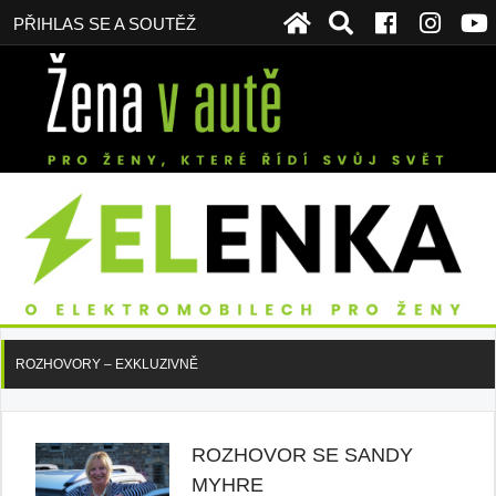
PŘIHLAS SE A SOUTĚŽ
ROZHOVORY – EXKLUZIVNĚ
ROZHOVOR SE SANDY
MYHRE