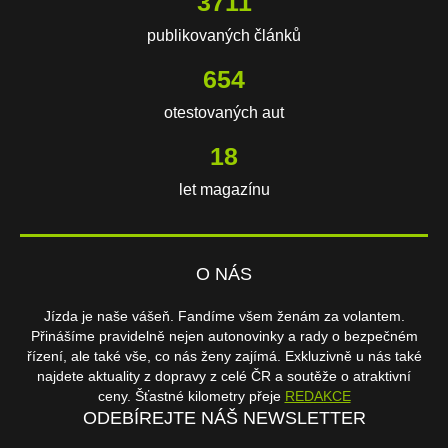
3711
publikovaných článků
654
otestovaných aut
18
let magazínu
O NÁS
Jízda je naše vášeň. Fandíme všem ženám za volantem.
Přinášíme pravidelně nejen autonovinky a rady o bezpečném
řízení, ale také vše, co nás ženy zajímá. Exkluzivně u nás také
najdete aktuality z dopravy z celé ČR a soutěže o atraktivní
ceny. Šťastné kilometry přeje
REDAKCE
ODEBÍREJTE NÁŠ NEWSLETTER