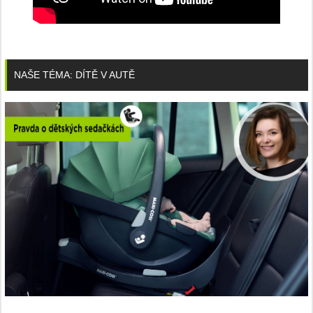
NAŠE TÉMA: DÍTĚ V AUTĚ