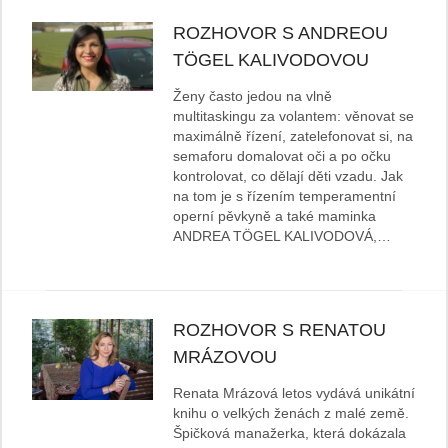
ROZHOVOR S ANDREOU
TÖGEL KALIVODOVOU
Ženy často jedou na vlně
multitaskingu za volantem: věnovat se
maximálně řízení, zatelefonovat si, na
semaforu domalovat oči a po očku
kontrolovat, co dělají děti vzadu. Jak
na tom je s řízením temperamentní
operní pěvkyně a také maminka
ANDREA TÖGEL KALIVODOVÁ,…
ROZHOVOR S RENATOU
MRÁZOVOU
Renata Mrázová letos vydává unikátní
knihu o velkých ženách z malé země.
Špičková manažerka, která dokázala