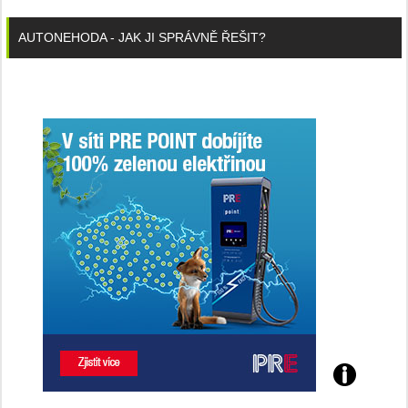
AUTONEHODA - JAK JI SPRÁVNĚ ŘEŠIT?
Poznejte