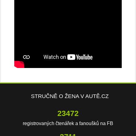
STRUČNĚ O ŽENA V AUTĚ.CZ
23472
registrovaných čtenářek a fanoušků na FB