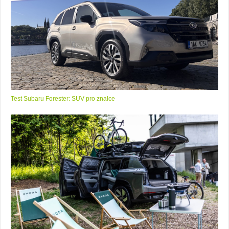
Test Subaru Forester: SUV pro znalce