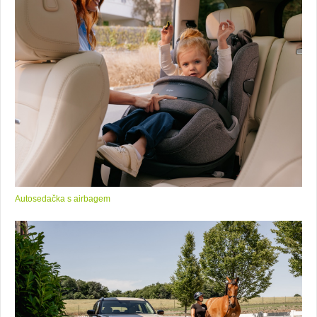
Autosedačka s airbagem