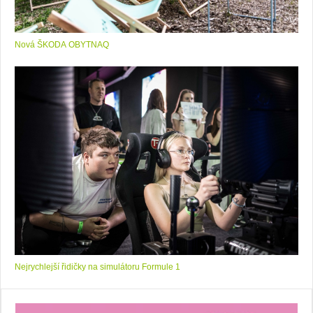
Nová ŠKODA OBYTNAQ
Nejrychlejší řidičky na simulátoru Formule 1