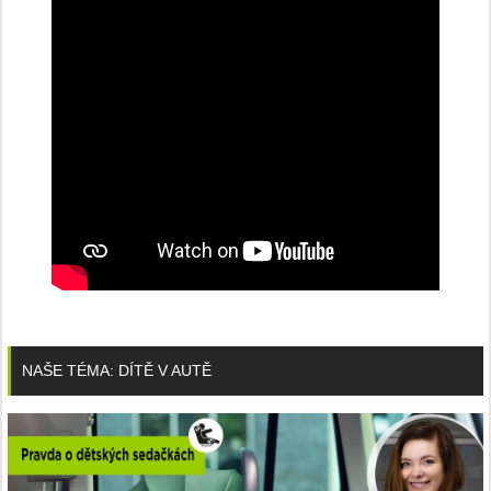
NAŠE TÉMA: DÍTĚ V AUTĚ