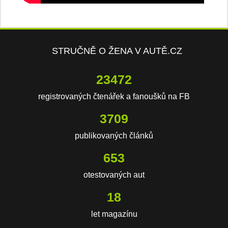
STRUČNĚ O ŽENA V AUTĚ.CZ
23472
registrovaných čtenářek a fanoušků na FB
3709
publikovaných článků
653
otestovaných aut
18
let magazínu