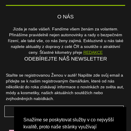
O NÁS
Jízda je naše vášeň. Fandíme všem ženám za volantem.
Přinášíme pravidelně nejen autonovinky a rady o bezpečném
řízení, ale také vše, co nás ženy zajímá. Exkluzivně u nás také
najdete aktuality z dopravy z celé ČR a soutěže o atraktivní
ceny. Šťastné kilometry přeje
REDAKCE
ODEBÍREJTE NÁŠ NEWSLETTER
Staňte se registrovanou Ženou v autě! Napište zde svůj email a
přidejte se k našim registrovaným čtenářkám, které od nás
několikrát do roka získávají informace o novinkách ze světa aut,
módy a kosmetiky, našich aktuálních soutěžích nebo
zvýhodněných nabídkách.
ODEBÍRAT
Snažíme se poskytovat služby v co nejvyšší
NAŠI PARTNEŘI
kvalitě, proto naše stránky využívají