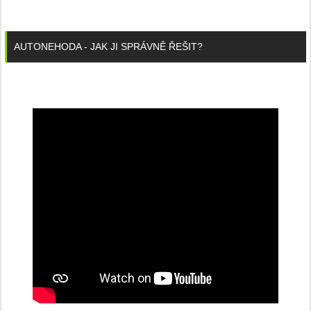
AUTONEHODA - JAK JI SPRÁVNĚ ŘEŠIT?