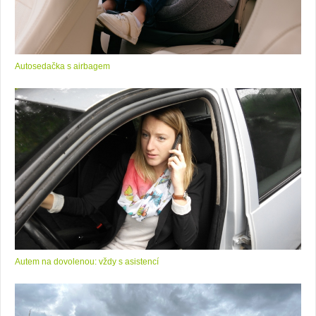
Autosedačka s airbagem
Autem na dovolenou: vždy s asistencí