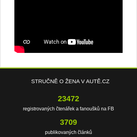
STRUČNĚ O ŽENA V AUTĚ.CZ
23472
registrovaných čtenářek a fanoušků na FB
3709
publikovaných článků