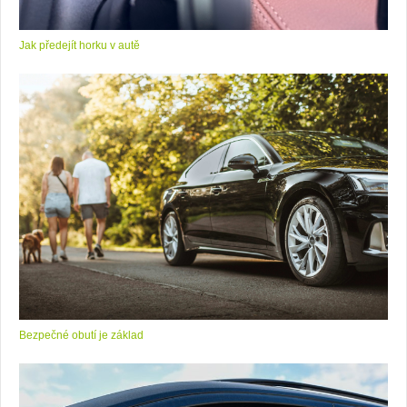
Jak předejít horku v autě
Bezpečné obutí je základ