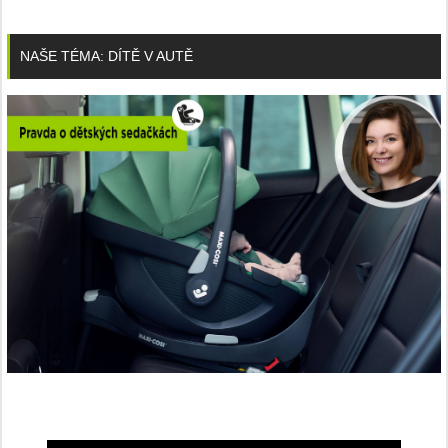
NAŠE TÉMA: DÍTĚ V AUTĚ