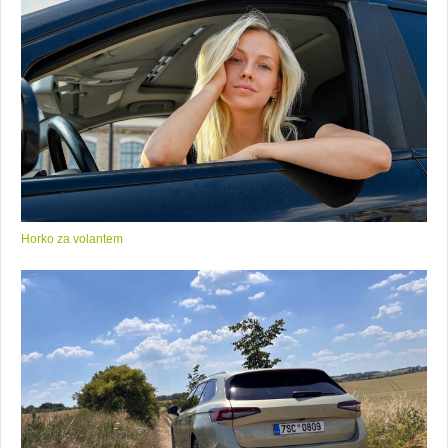
Horko za volantem