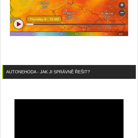
AUTONEHODA - JAK JI SPRÁVNĚ ŘEŠIT?