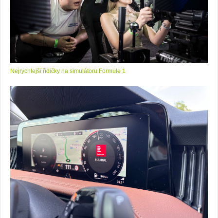
Nejrychlejší řidičky na simulátoru Formule 1