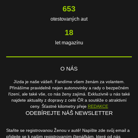
653
otestovaných aut
18
let magazínu
O NÁS
Jízda je naše vášeň. Fandíme všem ženám za volantem.
Přinášíme pravidelně nejen autonovinky a rady o bezpečném
řízení, ale také vše, co nás ženy zajímá. Exkluzivně u nás také
najdete aktuality z dopravy z celé ČR a soutěže o atraktivní
ceny. Šťastné kilometry přeje
REDAKCE
ODEBÍREJTE NÁŠ NEWSLETTER
Staňte se registrovanou Ženou v autě! Napište zde svůj email a
přidejte se k našim registrovaným čtenářkám, které od nás