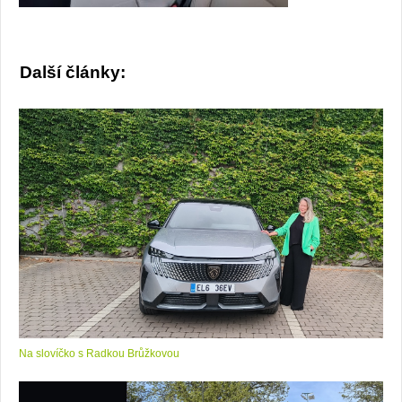
Další články:
Na slovíčko s Radkou Brůžkovou