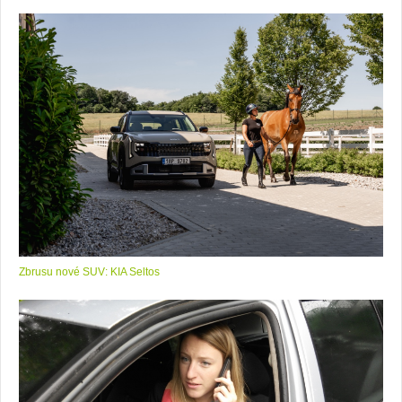
Zbrusu nové SUV: KIA Seltos