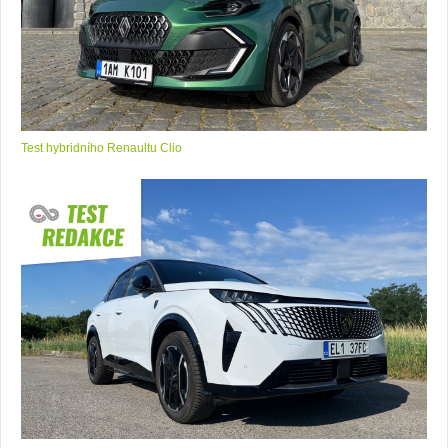
Test hybridního Renaultu Clio