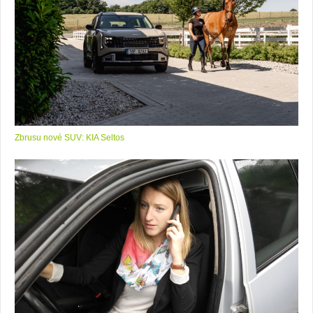
Zbrusu nové SUV: KIA Seltos