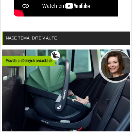
NAŠE TÉMA: DÍTĚ V AUTĚ