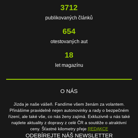
3712
publikovaných článků
654
otestovaných aut
18
let magazínu
O NÁS
Jízda je naše vášeň. Fandíme všem ženám za volantem.
Přinášíme pravidelně nejen autonovinky a rady o bezpečném
řízení, ale také vše, co nás ženy zajímá. Exkluzivně u nás také
najdete aktuality z dopravy z celé ČR a soutěže o atraktivní
ceny. Šťastné kilometry přeje
REDAKCE
ODEBÍREJTE NÁŠ NEWSLETTER