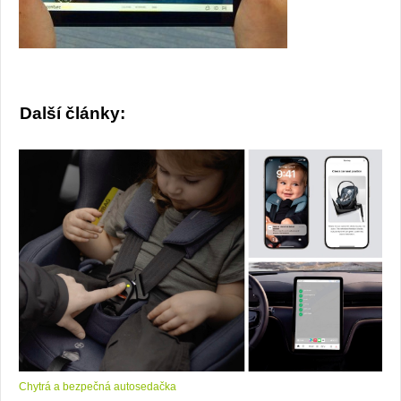
Další články:
Chytrá a bezpečná autosedačka