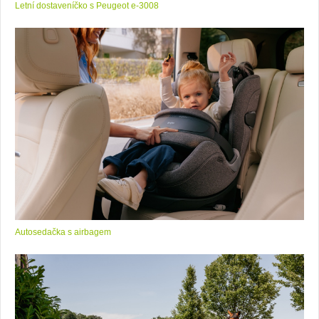
Letní dostaveníčko s Peugeot e-3008
Autosedačka s airbagem