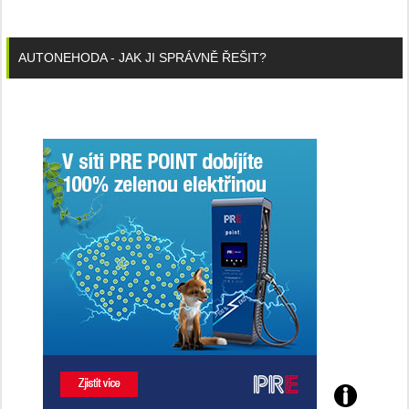
AUTONEHODA - JAK JI SPRÁVNĚ ŘEŠIT?
Poznejte