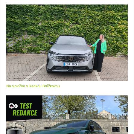
Na slovíčko s Radkou Brůžkovou