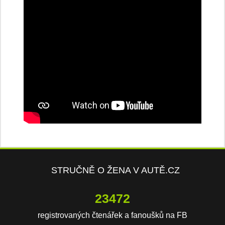
STRUČNĚ O ŽENA V AUTĚ.CZ
23472
registrovaných čtenářek a fanoušků na FB