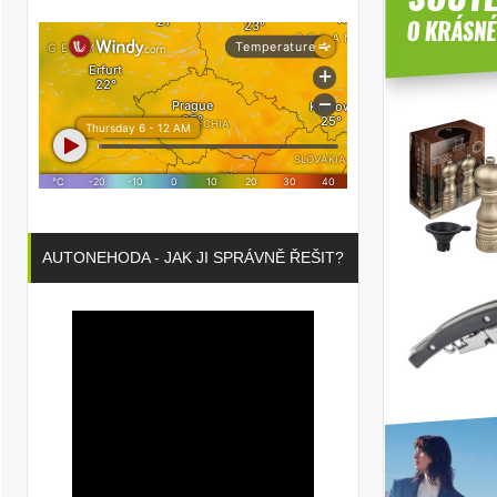
AUTONEHODA - JAK JI SPRÁVNĚ ŘEŠIT?