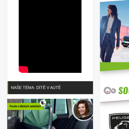
NAŠE TÉMA: DÍTĚ V AUTĚ