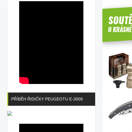
PŘÍBĚH ŘIDIČKY PEUGEOTU E-3008