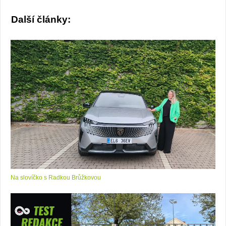
Další články:
Na slovíčko s Radkou Brůžkovou