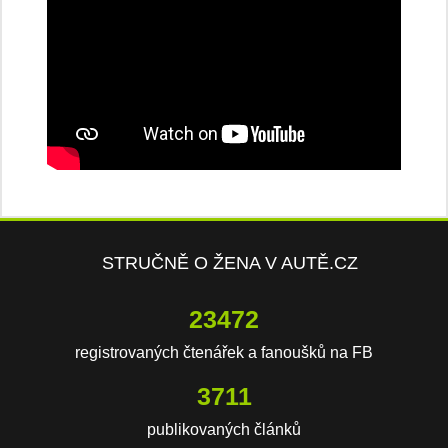
STRUČNĚ O ŽENA V AUTĚ.CZ
23472
registrovaných čtenářek a fanoušků na FB
3711
publikovaných článků