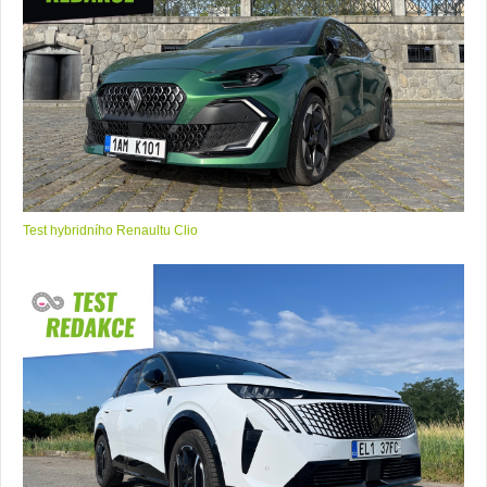
Test hybridního Renaultu Clio