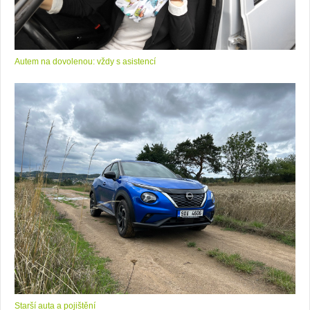
Autem na dovolenou: vždy s asistencí
Starší auta a pojištění