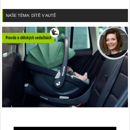
NAŠE TÉMA: DÍTĚ V AUTĚ