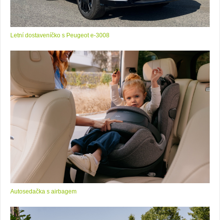
Letní dostaveníčko s Peugeot e-3008
Autosedačka s airbagem