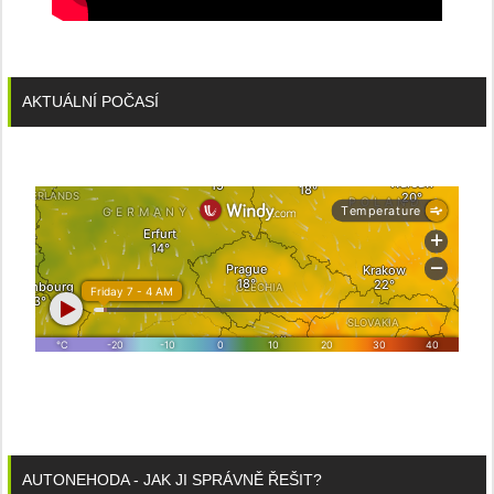
AKTUÁLNÍ POČASÍ
AUTONEHODA - JAK JI SPRÁVNĚ ŘEŠIT?