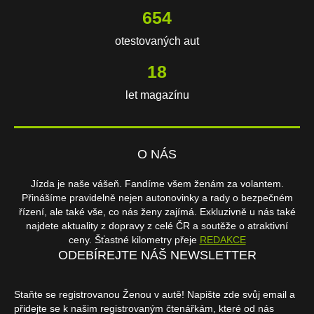
654
otestovaných aut
18
let magazínu
O NÁS
Jízda je naše vášeň. Fandíme všem ženám za volantem.
Přinášíme pravidelně nejen autonovinky a rady o bezpečném
řízení, ale také vše, co nás ženy zajímá. Exkluzivně u nás také
najdete aktuality z dopravy z celé ČR a soutěže o atraktivní
ceny. Šťastné kilometry přeje
REDAKCE
ODEBÍREJTE NÁŠ NEWSLETTER
Staňte se registrovanou Ženou v autě! Napište zde svůj email a
přidejte se k našim registrovaným čtenářkám, které od nás