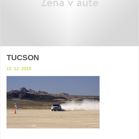
TUCSON
15. 12. 2015