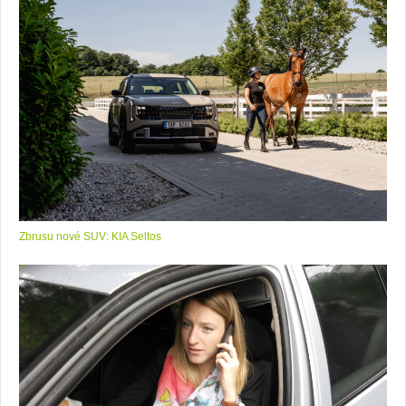
Zbrusu nové SUV: KIA Seltos