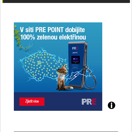
Poznejte
všechny