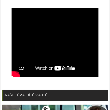
NAŠE TÉMA: DÍTĚ V AUTĚ