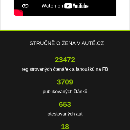
STRUČNĚ O ŽENA V AUTĚ.CZ
23472
registrovaných čtenářek a fanoušků na FB
3709
publikovaných článků
653
otestovaných aut
18