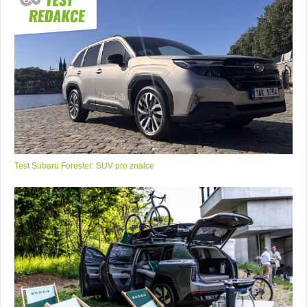
Test Subaru Forester: SUV pro znalce