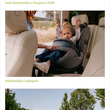
Letní dostaveníčko s Peugeot e-3008
Autosedačka s airbagem