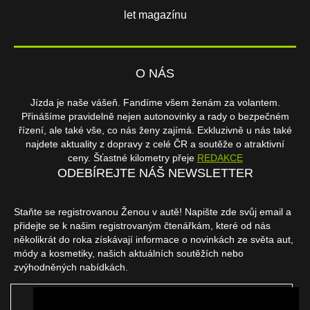
let magazínu
O NÁS
Jízda je naše vášeň. Fandíme všem ženám za volantem.
Přinášíme pravidelně nejen autonovinky a rady o bezpečném
řízení, ale také vše, co nás ženy zajímá. Exkluzivně u nás také
najdete aktuality z dopravy z celé ČR a soutěže o atraktivní
ceny. Šťastné kilometry přeje
REDAKCE
ODEBÍREJTE NÁŠ NEWSLETTER
Staňte se registrovanou Ženou v autě! Napište zde svůj email a
přidejte se k našim registrovaným čtenářkám, které od nás
několikrát do roka získávají informace o novinkách ze světa aut,
módy a kosmetiky, našich aktuálních soutěžích nebo
zvýhodněných nabídkách.
ODEBÍRAT