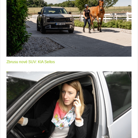
Zbrusu nové SUV: KIA Seltos