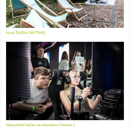
Nová ŠKODA OBYTNAQ
Nejrychlejší řidičky na simulátoru Formule 1