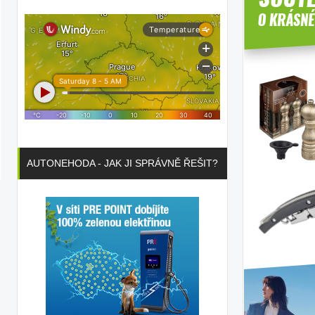
AUTONEHODA - JAK JI SPRÁVNĚ ŘEŠIT?