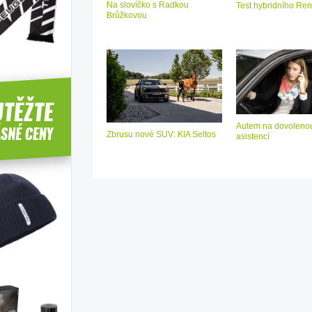
Na slovíčko s Radkou
Test hybridního Ren
Brůžkovou
Autem na dovolenou
Zbrusu nové SUV: KIA Seltos
asistencí