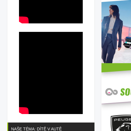
NAŠE TÉMA: DÍTĚ V AUTĚ