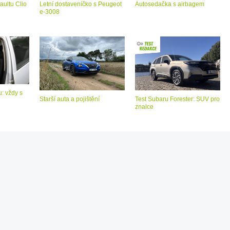
aultu Clio
Letní dostaveníčko s Peugeot
Autosedačka s airbagem
e-3008
: vždy s
Starší auta a pojištění
Test Subaru Forester: SUV pro
znalce