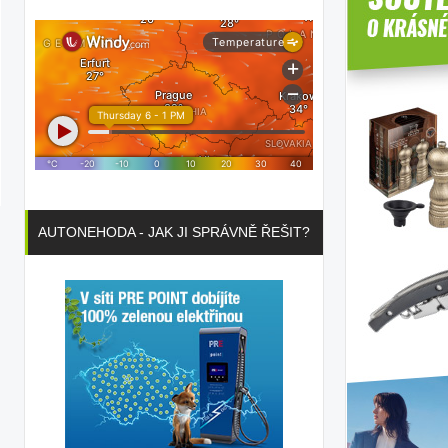
AUTONEHODA - JAK JI SPRÁVNĚ ŘEŠIT?