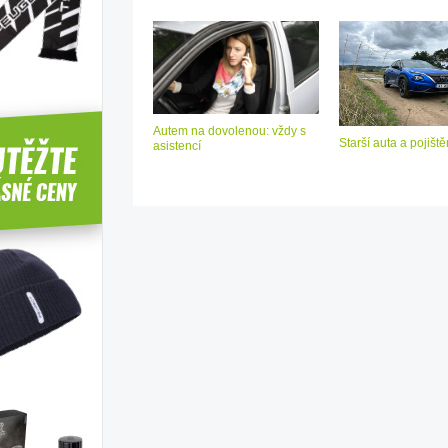
Autem na dovolenou: vždy s
Starší auta a pojiště
asistencí