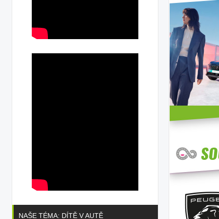
NAŠE TÉMA: DÍTĚ V AUTĚ