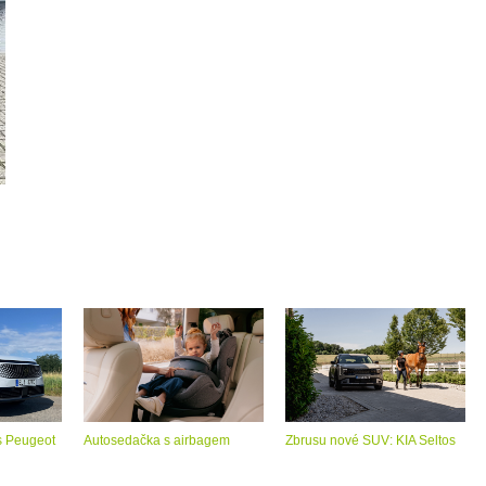
s Peugeot
Autosedačka s airbagem
Zbrusu nové SUV: KIA Seltos